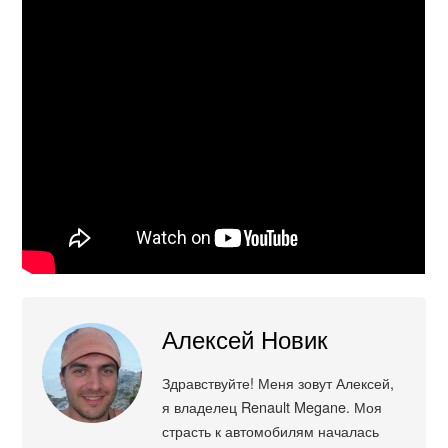
Алексей Новик
Здравствуйте! Меня зовут Алексей,
я владелец Renault Megane. Моя
страсть к автомобилям началась