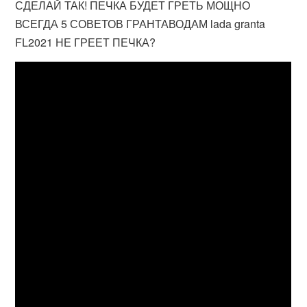
СДЕЛАЙ ТАК! ПЕЧКА БУДЕТ ГРЕТЬ МОЩНО
ВСЕГДА 5 СОВЕТОВ ГРАНТАВОДАМ lada granta
FL2021 НЕ ГРЕЕТ ПЕЧКА?