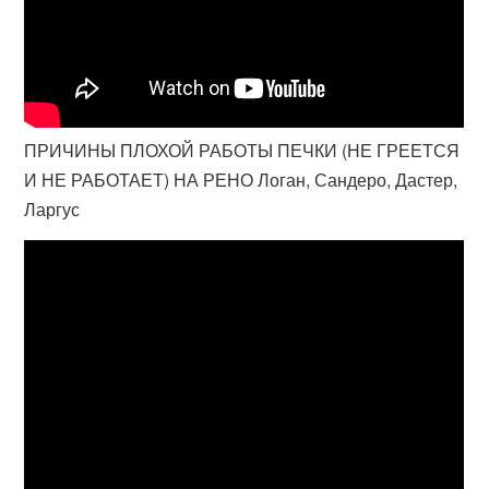
ПРИЧИНЫ ПЛОХОЙ РАБОТЫ ПЕЧКИ (НЕ ГРЕЕТСЯ
И НЕ РАБОТАЕТ) НА РЕНО Логан, Сандеро, Дастер,
Ларгус