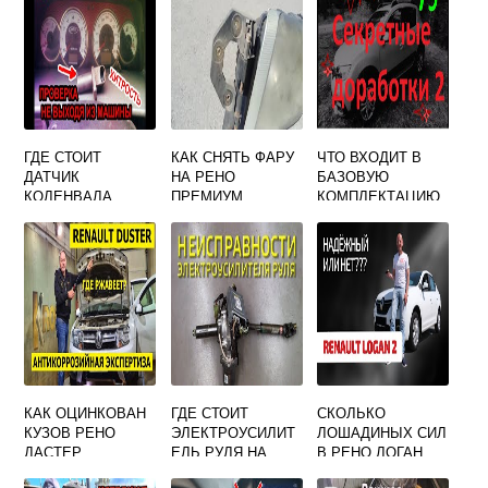
ГДЕ СТОИТ
КАК СНЯТЬ ФАРУ
ЧТО ВХОДИТ В
ДАТЧИК
НА РЕНО
БАЗОВУЮ
КОЛЕНВАЛА
ПРЕМИУМ
КОМПЛЕКТАЦИЮ
РЕНО МАСТЕР 2
РЕНО САНДЕРО
СТЕПВЕЙ
КАК ОЦИНКОВАН
ГДЕ СТОИТ
СКОЛЬКО
КУЗОВ РЕНО
ЭЛЕКТРОУСИЛИТ
ЛОШАДИНЫХ СИЛ
ДАСТЕР
ЕЛЬ РУЛЯ НА
В РЕНО ЛОГАН
РЕНО МЕГАН 2
2015 ГОДА