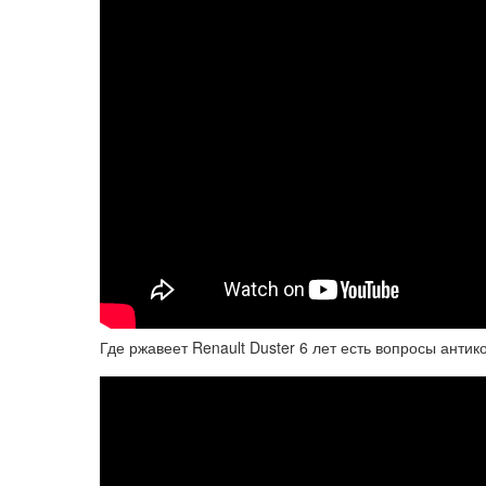
Где ржавеет Renault Duster 6 лет есть вопросы анти