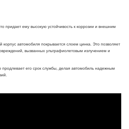
что придает ему высокую устойчивость к коррозии и внешним
й корпус автомобиля покрывается слоем цинка. Это позволяет
повреждений, вызванных ультрафиолетовым излучением и
о продлевает его срок службы, делая автомобиль надежным
вий.