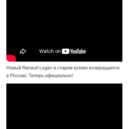
Новый Renault Logan в старом кузове возвращается
в Россию. Теперь официально!