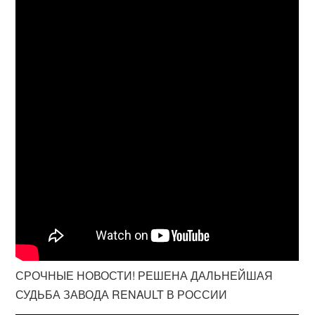
СРОЧНЫЕ НОВОСТИ! РЕШЕНА ДАЛЬНЕЙШАЯ
СУДЬБА ЗАВОДА RENAULT В РОССИИ