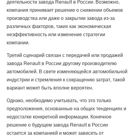
деятельности завода Renault в России. Возможно,
компания принимает решение о снижении объемов
производства или даже о закрытии завода из-за
различных факторов, таких как экономическая
неэффективность или изменение стратегии
компании.
Третий сценарий связан с передачей или продажей
завода Renault в России другому производителю
автомобилей. В свете изменяющейся автомобильной
индустрии и стремления к сокращению затрат, такой
вариант может быть вполне вероятен.
Однако, необходимо учитывать, что это только
предположения, основанные на общих тенденциях и
недостатке конкретной информации. Конечное
решение о будущем завода Renault в России
остается за компанией и может зависеть от