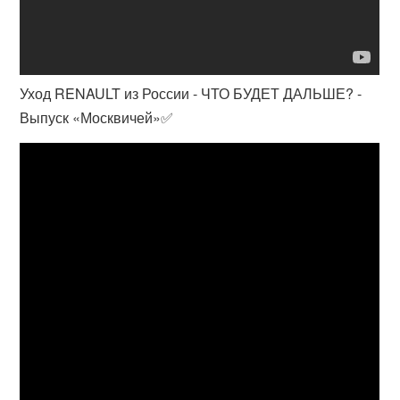
Уход RENAULT из России - ЧТО БУДЕТ ДАЛЬШЕ? -
Выпуск «Москвичей»✅