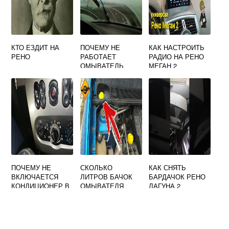
КТО ЕЗДИТ НА
ПОЧЕМУ НЕ
КАК НАСТРОИТЬ
РЕНО
РАБОТАЕТ
РАДИО НА РЕНО
ОМЫВАТЕЛЬ
МЕГАН 2
ЛОБОВОГО
СТЕКЛА НА РЕНО
ЛОГАН
ПОЧЕМУ НЕ
СКОЛЬКО
КАК СНЯТЬ
ВКЛЮЧАЕТСЯ
ЛИТРОВ БАЧОК
БАРДАЧОК РЕНО
КОНДИЦИОНЕР В
ОМЫВАТЕЛЯ
ЛАГУНА 2
МАШИНЕ РЕНО
РЕНО САНДЕРО
САНДЕРО