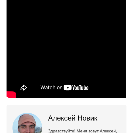
Алексей Новик
Здравствуйте! Меня зовут Алексей,