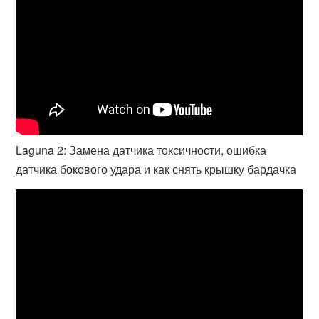
Laguna 2: Замена датчика токсичности, ошибка
датчика бокового удара и как снять крышку бардачка