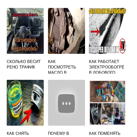
СКОЛЬКО ВЕСИТ
КАК
КАК РАБОТАЕТ
РЕНО ТРАФИК
ПОСМОТРЕТЬ
ЭЛЕКТРООБОГРЕ
МАСЛО В
В ЛОБОВОГО
КОРОБКЕ НА
СТЕКЛА РЕНО
РЕНО ЛОГАН 2
ЛОГАН 2
КАК СНЯТЬ
ПОЧЕМУ В
КАК ПОМЕНЯТЬ