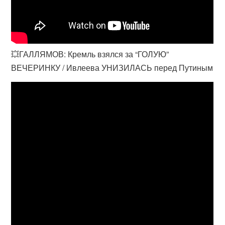
💥ГАЛЛЯМОВ: Кремль взялся за “ГОЛУЮ”
ВЕЧЕРИНКУ / Ивлеева УНИЗИЛАСЬ перед Путиным