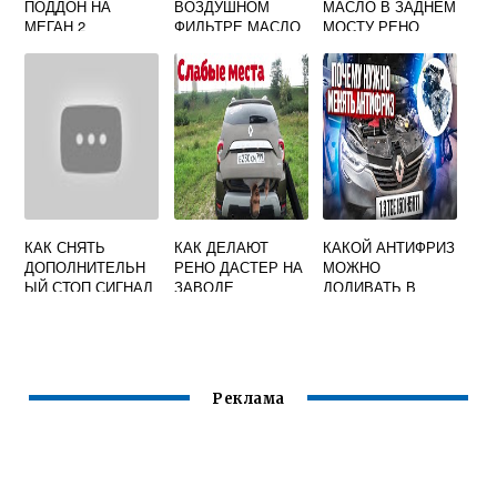
ПОДДОН НА
ВОЗДУШНОМ
МАСЛО В ЗАДНЕМ
МЕГАН 2
ФИЛЬТРЕ МАСЛО
МОСТУ РЕНО
НА РЕНО ЛОГАН
ДАСТЕР
КАК СНЯТЬ
КАК ДЕЛАЮТ
КАКОЙ АНТИФРИЗ
ДОПОЛНИТЕЛЬН
РЕНО ДАСТЕР НА
МОЖНО
ЫЙ СТОП СИГНАЛ
ЗАВОДЕ
ДОЛИВАТЬ В
НА РЕНО ЛОГАН
РЕНО ЛОГАН 2
Реклама