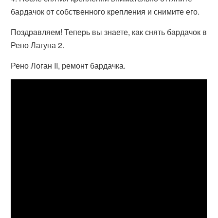
бардачок от собственного крепления и снимите его.
Поздравляем! Теперь вы знаете, как снять бардачок в
Рено Лагуна 2.
Рено Логан II, ремонт бардачка.