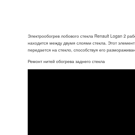
Электрообогрев лобового стекла Renault Logan 2 ра
находится между двумя слоями стекла. Этот элемент
передается на стекло, способствуя его разморажива
Ремонт нитей обогрева заднего стекла