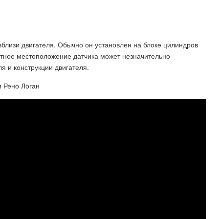
вблизи двигателя. Обычно он установлен на блоке цилиндров
етное местоположение датчика может незначительно
я и конструкции двигателя.
 Рено Логан