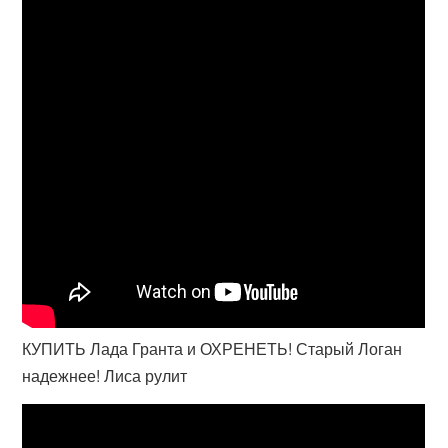
КУПИТЬ Лада Гранта и ОХРЕНЕТЬ! Старый Логан
надежнее! Лиса рулит