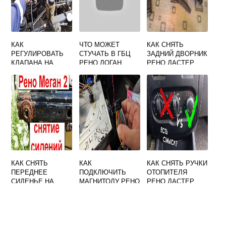
КАК
ЧТО МОЖЕТ
КАК СНЯТЬ
РЕГУЛИРОВАТЬ
СТУЧАТЬ В ГБЦ
ЗАДНИЙ ДВОРНИК
КЛАПАНА НА
РЕНО ЛОГАН
РЕНО ДАСТЕР
РЕНО ПРЕМИУМ
КАК СНЯТЬ
КАК
КАК СНЯТЬ РУЧКИ
ПЕРЕДНЕЕ
ПОДКЛЮЧИТЬ
ОТОПИТЕЛЯ
СИДЕНЬЕ НА
МАГНИТОЛУ РЕНО
РЕНО ДАСТЕР
РЕНО СЦЕНИК 1
ЛОГАН 1