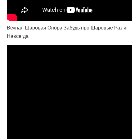
Вечная Шаровая Опора Забудь про Шаровые Раз и
Навсегда