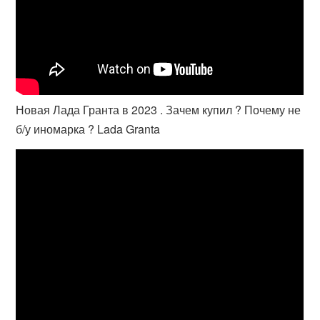
Новая Лада Гранта в 2023 . Зачем купил ? Почему не
б/у иномарка ? Lada Granta