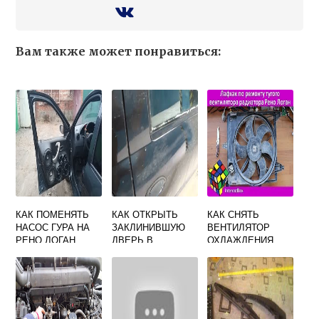
Вам также может понравиться:
КАК ПОМЕНЯТЬ
КАК ОТКРЫТЬ
КАК СНЯТЬ
НАСОС ГУРА НА
ЗАКЛИНИВШУЮ
ВЕНТИЛЯТОР
РЕНО ЛОГАН
ДВЕРЬ В
ОХЛАЖДЕНИЯ
МАШИНЕ РЕНО
РЕНО ЛОГАН 2 С
ЛОГАН
КОНДЕРОМ