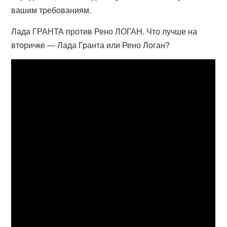
вашим требованиям.
Лада ГРАНТА против Рено ЛОГАН. Что лучше на
вторичке — Лада Гранта или Рено Логан?