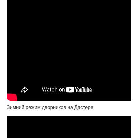
Зимний режим дворников на Дастере