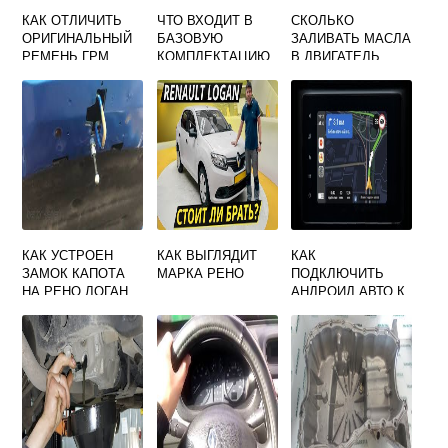
КАК ОТЛИЧИТЬ
ЧТО ВХОДИТ В
СКОЛЬКО
ОРИГИНАЛЬНЫЙ
БАЗОВУЮ
ЗАЛИВАТЬ МАСЛА
РЕМЕНЬ ГРМ
КОМПЛЕКТАЦИЮ
В ДВИГАТЕЛЬ
РЕНО ДАСТЕР ОТ
РЕНО ЛОГАН 2013
РЕНО МЕГАН 2
ПОДДЕЛКИ
ГОДА
КАК УСТРОЕН
КАК ВЫГЛЯДИТ
КАК
ЗАМОК КАПОТА
МАРКА РЕНО
ПОДКЛЮЧИТЬ
НА РЕНО ЛОГАН
АНДРОИД АВТО К
АВТОМОБИЛЮ
РЕНО КАПТУР