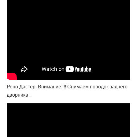
Рено Дастер. Внимание !!! Снимаем поводок заднего
дворника !