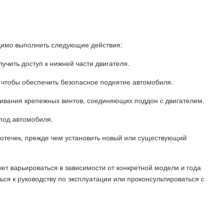
одимо выполнить следующие действия:
учить доступ к нижней части двигателя.
, чтобы обеспечить безопасное поднятие автомобиля.
учивания крепежных винтов, соединяющих поддон с двигателем.
-под автомобиля.
ротечек, прежде чем установить новый или существующий
ет варьироваться в зависимости от конкретной модели и года
ься к руководству по эксплуатации или проконсультироваться с