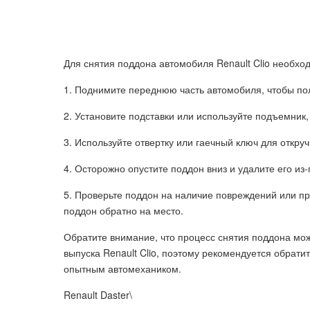
Для снятия поддона автомобиля Renault Clio необх
1. Поднимите переднюю часть автомобиля, чтобы пол
2. Установите подставки или используйте подъемник
3. Используйте отвертку или гаечный ключ для откр
4. Осторожно опустите поддон вниз и удалите его из
5. Проверьте поддон на наличие повреждений или п
поддон обратно на место.
Обратите внимание, что процесс снятия поддона мож
выпуска Renault Clio, поэтому рекомендуется обратит
опытным автомехаником.
Renault Daster\