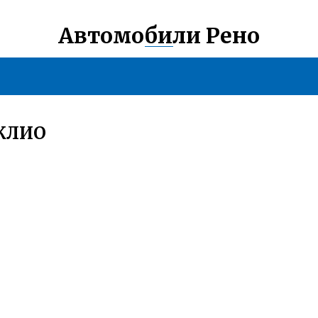
Автомобили Рено
 КЛИО