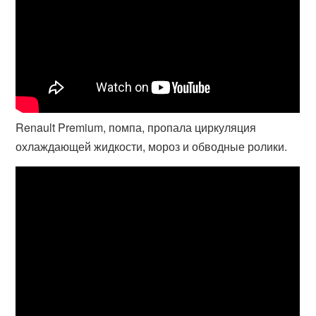
Renault Premium, помпа, пропала циркуляция
охлаждающей жидкости, мороз и обводные ролики.