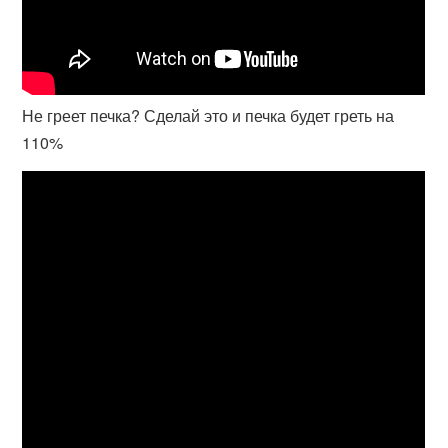
Не греет печка? Сделай это и печка будет греть на
110%