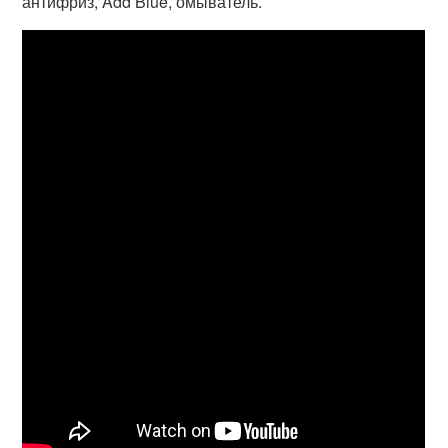
антифриз, Add Blue, омыватель.