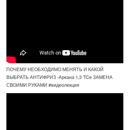
ПОЧЕМУ НЕОБХОДИМО МЕНЯТЬ И КАКОЙ
ВЫБРАТЬ АНТИФРИЗ -Аркана 1,3 TCe ЗАМЕНА
СВОИМИ РУКАМИ #видеолекция