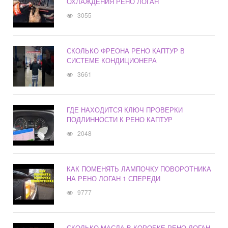
ОХЛАЖДЕНИЯ РЕНО ЛОГАН
3055
СКОЛЬКО ФРЕОНА РЕНО КАПТУР В
СИСТЕМЕ КОНДИЦИОНЕРА
3661
ГДЕ НАХОДИТСЯ КЛЮЧ ПРОВЕРКИ
ПОДЛИННОСТИ К РЕНО КАПТУР
2048
КАК ПОМЕНЯТЬ ЛАМПОЧКУ ПОВОРОТНИКА
НА РЕНО ЛОГАН 1 СПЕРЕДИ
9777
СКОЛЬКО МАСЛА В КОРОБКЕ РЕНО ЛОГАН