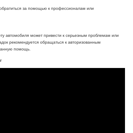
 обратиться за помощью к профессионалам или
оту автомобиля может привести к серьезным проблемам или
адок рекомендуется обращаться к авторизованным
ванную помощь.
w