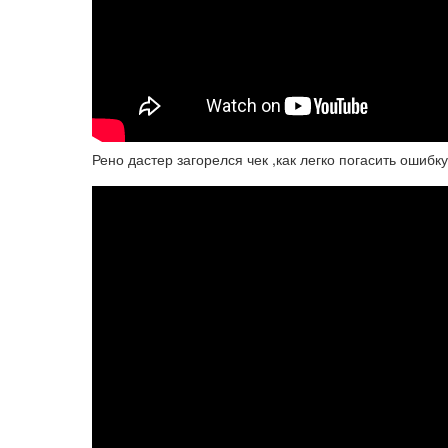
Рено дастер загорелся чек ,как легко погасить ошибк