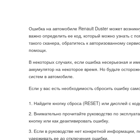
Ошибка на автомобиле Renault Duster может возникн
важно определить ее код, который можно узнать с по
такого сканера, обратитесь к авторизованному серв
помощи.
В некоторых случаях, если ошибка несерьезная и им
аккумулятор на некоторое время. Но будьте осторожн
систем в автомобиле.
Если у вас есть необходимость сбросить ошибку сам
Найдите кнопку сброса (RESET) или дисплей с ко
Внимательно прочитайте руководство по эксплуата
кнопку или как деактивировать ошибку.
Если в руководстве нет конкретной информации, п
удерживать ее до отключения ошибки.