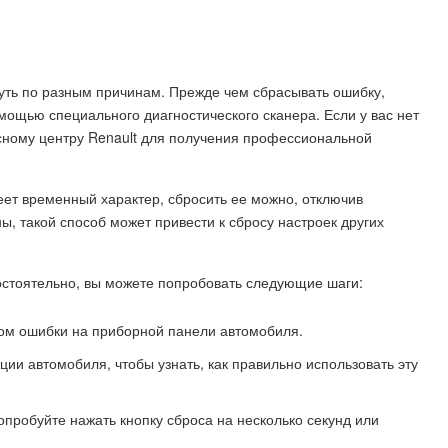
уть по разным причинам. Прежде чем сбрасывать ошибку,
мощью специального диагностического сканера. Если у вас нет
исному центру Renault для получения профессиональной
еет временный характер, сбросить ее можно, отключив
ы, такой способ может привести к сбросу настроек других
остоятельно, вы можете попробовать следующие шаги:
дом ошибки на приборной панели автомобиля.
ции автомобиля, чтобы узнать, как правильно использовать эту
опробуйте нажать кнопку сброса на несколько секунд или