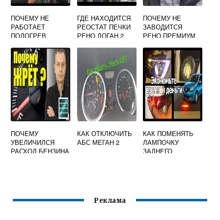
ПОЧЕМУ НЕ
ГДЕ НАХОДИТСЯ
ПОЧЕМУ НЕ
РАБОТАЕТ
РЕОСТАТ ПЕЧКИ
ЗАВОДИТСЯ
ПОДОГРЕВ
РЕНО ЛОГАН 2
РЕНО ПРЕМИУМ
ЗАДНЕГО СТЕКЛА
НА РЕНО ЛОГАН
ПОЧЕМУ
КАК ОТКЛЮЧИТЬ
КАК ПОМЕНЯТЬ
УВЕЛИЧИЛСЯ
АБС МЕГАН 2
ЛАМПОЧКУ
РАСХОД БЕНЗИНА
ЗАДНЕГО
НА РЕНО МЕГАН 2
ГАБАРИТА НА
РЕНО САНДЕРО
СТЕПВЕЙ 2
Реклама