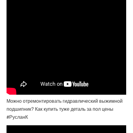
Можно отремонтировать гидравлический выжимной
подшипник? Как купить туже деталь за пол цены
#РусланК