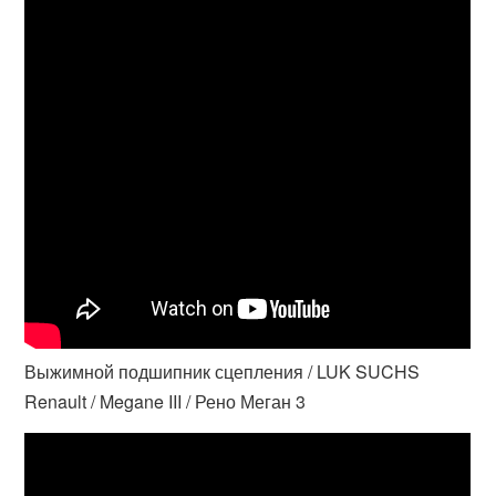
Выжимной подшипник сцепления / LUK SUCHS
Renault / Megane III / Рено Меган 3