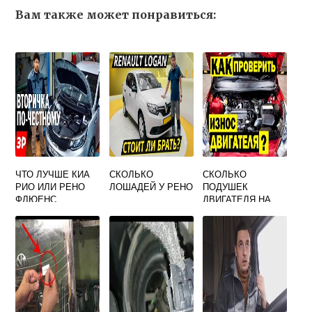
Вам также может понравиться:
ЧТО ЛУЧШЕ КИА
СКОЛЬКО
СКОЛЬКО
РИО ИЛИ РЕНО
ЛОШАДЕЙ У РЕНО
ПОДУШЕК
ФЛЮЕНС
ДВИГАТЕЛЯ НА
РЕНО МЕГАН 2