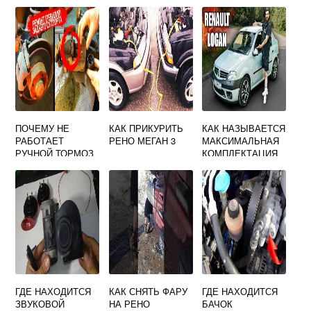
ПОЧЕМУ НЕ
КАК ПРИКУРИТЬ
КАК НАЗЫВАЕТСЯ
РАБОТАЕТ
РЕНО МЕГАН 3
МАКСИМАЛЬНАЯ
РУЧНОЙ ТОРМОЗ
КОМПЛЕКТАЦИЯ
НА РЕНО ЛОГАН
РЕНО ЛОГАН
ГДЕ НАХОДИТСЯ
КАК СНЯТЬ ФАРУ
ГДЕ НАХОДИТСЯ
ЗВУКОВОЙ
НА РЕНО
БАЧОК