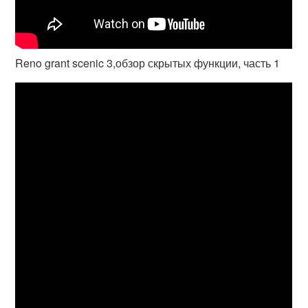
Reno grant scenic 3,обзор скрытых функции, часть 1