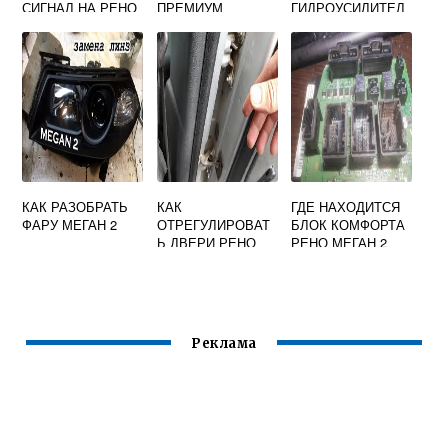
СИГНАЛ НА РЕНО
ПРЕМИУМ
ГИДРОУСИЛИТЕЛ
ЛАГУНА 2
Я РЕНО ЛАГУНА 3
КАК РАЗОБРАТЬ
КАК
ГДЕ НАХОДИТСЯ
ФАРУ МЕГАН 2
ОТРЕГУЛИРОВАТ
БЛОК КОМФОРТА
Ь ДВЕРИ РЕНО
РЕНО МЕГАН 2
ЛОГАН 1
Реклама