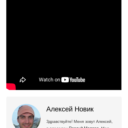
Алексей Новик
Здравствуйте! Меня зовут Алексей,
я владелец Renault Megane. Моя