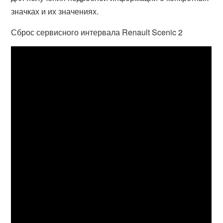
значках и их значениях.
Сброс сервисного интервала Renault Scenic 2