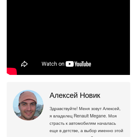
Алексей Новик
Здравствуйте! Меня зовут Алексей,
я владелец Renault Megane. Моя
страсть к автомобилям началась
еще в детстве, а выбор именно этой