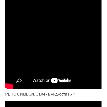
РЕНО СИМБОЛ. Замена жидкости ГУР