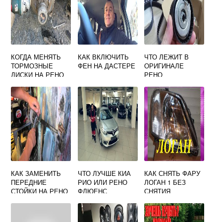
КОГДА МЕНЯТЬ
КАК ВКЛЮЧИТЬ
ЧТО ЛЕЖИТ В
ТОРМОЗНЫЕ
ФЕН НА ДАСТЕРЕ
ОРИГИНАЛЕ
ДИСКИ НА РЕНО
РЕНО
МЕГАН 2
КАК ЗАМЕНИТЬ
ЧТО ЛУЧШЕ КИА
КАК СНЯТЬ ФАРУ
ПЕРЕДНИЕ
РИО ИЛИ РЕНО
ЛОГАН 1 БЕЗ
СТОЙКИ НА РЕНО
ФЛЮЕНС
СНЯТИЯ
ЛОГАН 2012 ГОДА
БАМПЕРА НА
ВЫПУСКА ВИДЕО
РЕНО