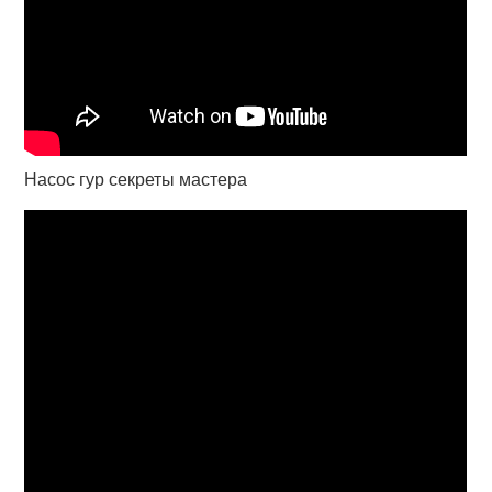
Насос гур секреты мастера