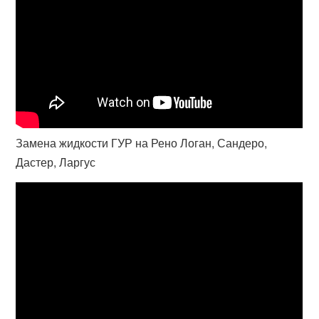
Замена жидкости ГУР на Рено Логан, Сандеро,
Дастер, Ларгус