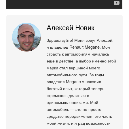
Алексей Новик
Здравствуйте! Меня зовут Алексей,
я владелец Renault Megane. Моя
страсть к автомобилям началась
еще в детстве, а выбор именно этой
марки стал вершиной моего
автомобильного пути. За годы
владения Megane я накопил
богатый опыт, который теперь
стремлюсь делиться с
единомышленниками. Мой
автомобиль — это не просто
средство передвижения, это часть
моей жизни, и я рад возможности