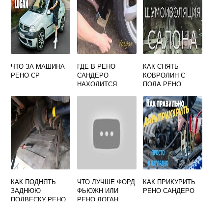
ЧТО ЗА МАШИНА
ГДЕ В РЕНО
КАК СНЯТЬ
РЕНО СР
САНДЕРО
КОВРОЛИН С
НАХОДИТСЯ
ПОЛА РЕНО
ДОМКРАТ
ДАСТЕР
КАК ПОДНЯТЬ
ЧТО ЛУЧШЕ ФОРД
КАК ПРИКУРИТЬ
ЗАДНЮЮ
ФЬЮЖН ИЛИ
РЕНО САНДЕРО
ПОДВЕСКУ РЕНО
РЕНО ЛОГАН
МЕГАН СЦЕНИК
1998 ГОДА