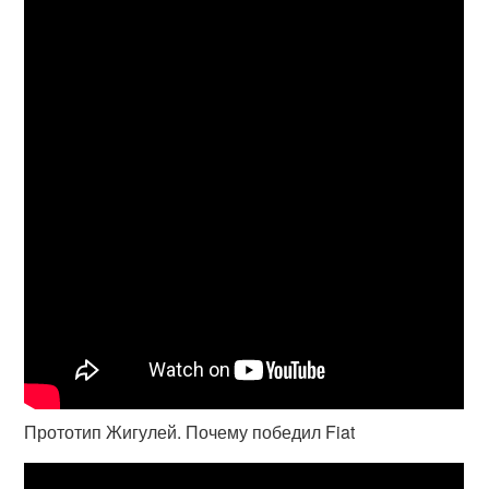
Прототип Жигулей. Почему победил Fiat