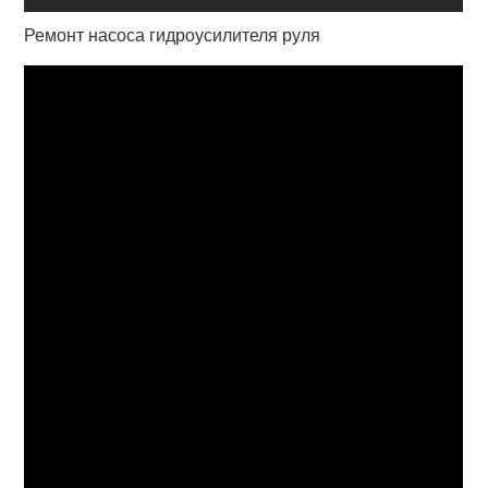
Ремонт насоса гидроусилителя руля