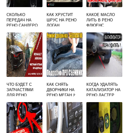
СКОЛЬКО
КАК ХРУСТИТ
КАКОЕ МАСЛО
ПЕРЕДАЧ НА
ШРУС НА РЕНО
ЛИТЬ В РЕНО
РЕНО САНДЕРО
ЛОГАН
ФЛЮЕНС
ЧТО БУДЕТ С
КАК СНЯТЬ
КОГДА УДАЛЯТЬ
ЗАПЧАСТЯМИ
ДВОРНИКИ НА
КАТАЛИЗАТОР НА
ДЛЯ РЕНО
РЕНО МЕГАН 2
РЕНО ДАСТЕР
АРКАНА