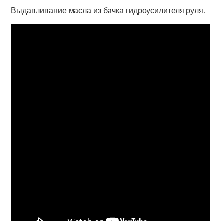
Выдавливание масла из бачка гидроусилителя руля.