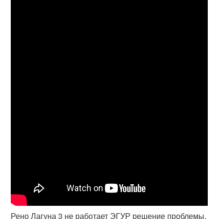
Рено Лагуна 3 не работает ЭГУР решение проблемы.