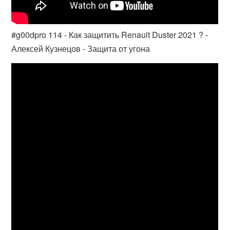
#g00dpro 114 - Как защитить Renault Duster 2021 ? -
Алексей Кузнецов - Защита от угона