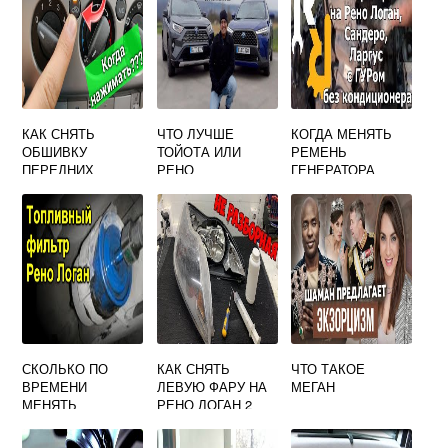
КАК СНЯТЬ
ЧТО ЛУЧШЕ
КОГДА МЕНЯТЬ
ОБШИВКУ
ТОЙОТА ИЛИ
РЕМЕНЬ
ПЕРЕДНИХ
РЕНО
ГЕНЕРАТОРА
СИДЕНИЙ РЕНО
ЛОГАН
МЕГАН 2
СКОЛЬКО ПО
КАК СНЯТЬ
ЧТО ТАКОЕ
ВРЕМЕНИ
ЛЕВУЮ ФАРУ НА
МЕГАН
МЕНЯТЬ
РЕНО ЛОГАН 2
БЕНЗОНАСОС НА
ВИДЕО
РЕНО ЛОГАН