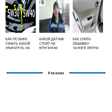
КАК ПО ВИНУ
КАКОЙ ДАТЧИК
КАК СНЯТЬ
УЗНАТЬ КАКОЙ
СТОИТ НА
ОБШИВКУ
ДВИГАТЕЛЬ НА
ВПУСКНОМ
ЗАДНЕЙ ДВЕРИ
МАШИНЕ РЕНО
КОЛЛЕКТОРЕ
РЕНО СЦЕНИК 2
РЕНО ЛОГАН
Реклама