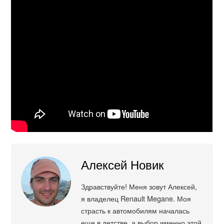
Алексей Новик
Здравствуйте! Меня зовут Алексей,
я владелец Renault Megane. Моя
страсть к автомобилям началась
еще в детстве, а выбор именно этой