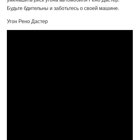
Будьте бдительны и заботьтесь о своей машине.
Угон Рено Дастер