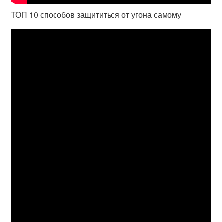
ТОП 10 способов защититься от угона самому