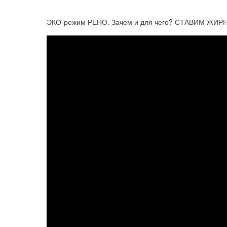
ЭКО-режим РЕНО. Зачем и для чего? СТАВИМ ЖИР