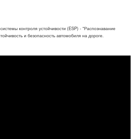
 системы контроля устойчивости (ESP) - "Распознавание
тойчивость и безопасность автомобиля на дороге.