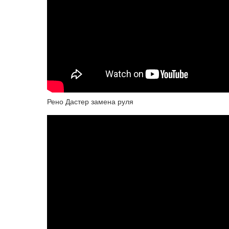
Рено Дастер замена руля