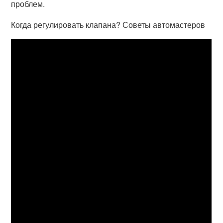
проблем.
Когда регулировать клапана? Советы автомастеров