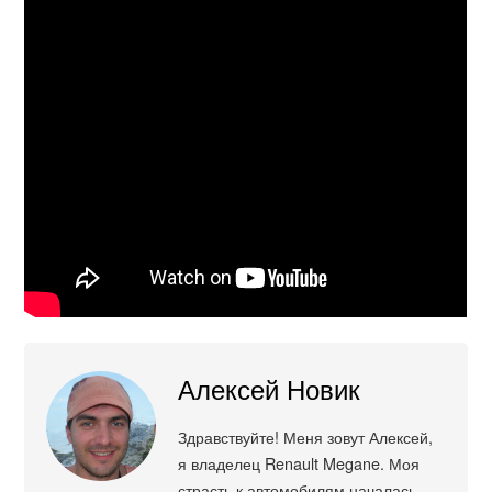
Алексей Новик
Здравствуйте! Меня зовут Алексей,
я владелец Renault Megane. Моя
страсть к автомобилям началась