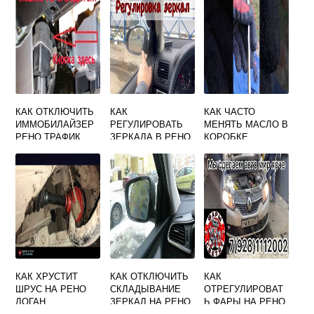
КАК ОТКЛЮЧИТЬ
КАК
КАК ЧАСТО
ИММОБИЛАЙЗЕР
РЕГУЛИРОВАТЬ
МЕНЯТЬ МАСЛО В
РЕНО ТРАФИК
ЗЕРКАЛА В РЕНО
КОРОБКЕ
ЛОГАН
АВТОМАТ РЕНО
ЛОГАН
КАК ХРУСТИТ
КАК ОТКЛЮЧИТЬ
КАК
ШРУС НА РЕНО
СКЛАДЫВАНИЕ
ОТРЕГУЛИРОВАТ
ЛОГАН
ЗЕРКАЛ НА РЕНО
Ь ФАРЫ НА РЕНО
КАДЖАР
САНДЕРО