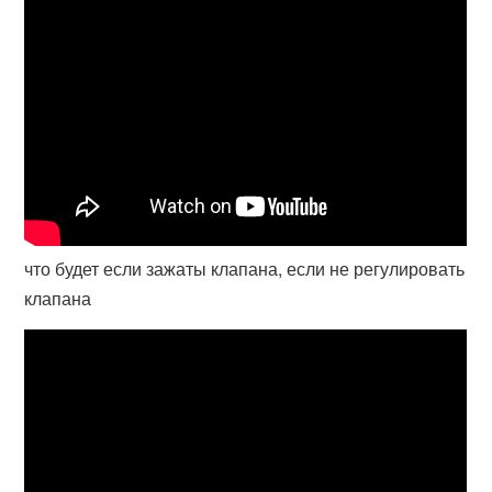
что будет если зажаты клапана, если не регулировать
клапана