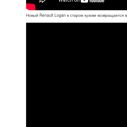
Новый Renault Logan в старом кузове возвращается 