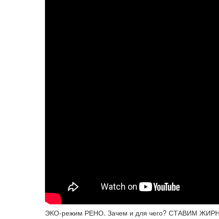
ЭКО-режим РЕНО. Зачем и для чего? СТАВИМ ЖИР