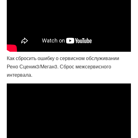
Как сбросить ошибку о сервисном обслуживании
Рено Сценик3/Меган3. Сброс межсервисного
интервала.