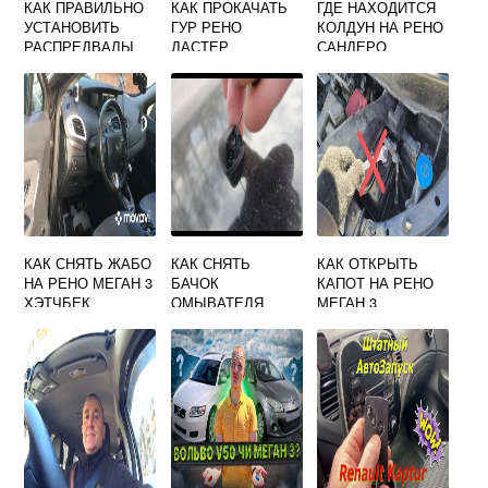
КАК ПРАВИЛЬНО
КАК ПРОКАЧАТЬ
ГДЕ НАХОДИТСЯ
УСТАНОВИТЬ
ГУР РЕНО
КОЛДУН НА РЕНО
РАСПРЕДВАЛЫ
ДАСТЕР
САНДЕРО
НА РЕНО ДАСТЕР
КАК СНЯТЬ ЖАБО
КАК СНЯТЬ
КАК ОТКРЫТЬ
НА РЕНО МЕГАН 3
БАЧОК
КАПОТ НА РЕНО
ХЭТЧБЕК
ОМЫВАТЕЛЯ
МЕГАН 3
РЕНО КОЛЕОС