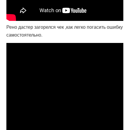
Рено дастер загорелся чек ,как легко погасить ошибку
самостоятельно.