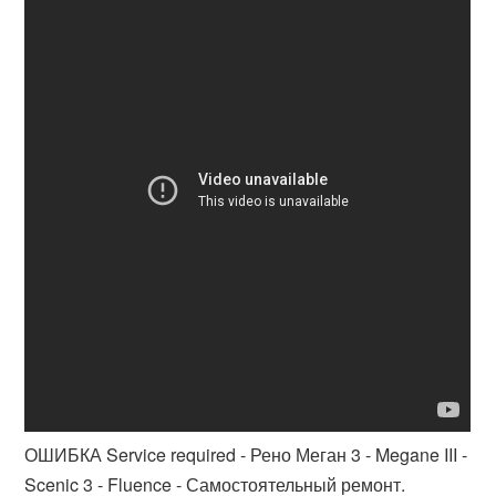
ОШИБКА Service required - Рено Меган 3 - Megane III -
Scenic 3 - Fluence - Самостоятельный ремонт.