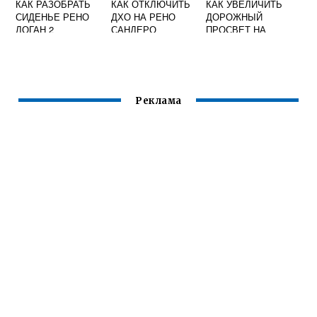
КАК РАЗОБРАТЬ
КАК ОТКЛЮЧИТЬ
КАК УВЕЛИЧИТЬ
СИДЕНЬЕ РЕНО
ДХО НА РЕНО
ДОРОЖНЫЙ
ЛОГАН 2
САНДЕРО
ПРОСВЕТ НА
СТЕПВЕЙ 2
РЕНО ДАСТЕР
СВОИМИ РУКАМИ
ВИДЕО
Реклама