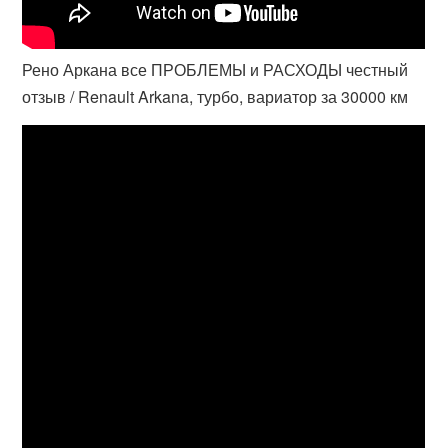
Рено Аркана все ПРОБЛЕМЫ и РАСХОДЫ честный
отзыв / Renault Arkana, турбо, вариатор за 30000 км