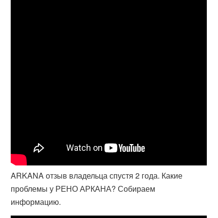
ARKANA отзыв владельца спустя 2 года. Какие
проблемы у РЕНО АРКАНА? Собираем
информацию.