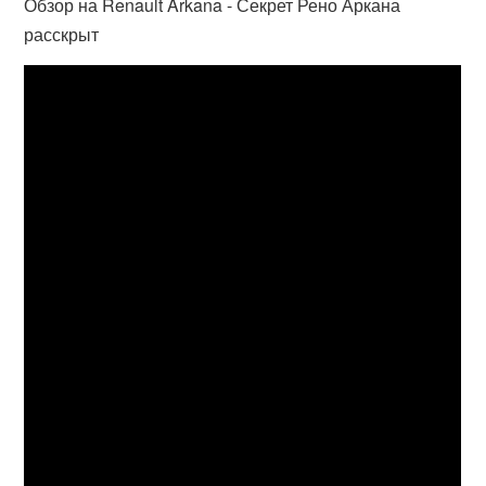
Обзор на Renault Arkana - Секрет Рено Аркана
расскрыт