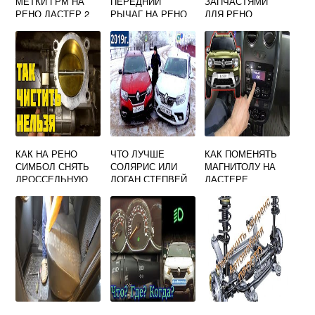
МЕТКИ ГРМ НА
ПЕРЕДНИЙ
ЗАПЧАСТЯМИ
РЕНО ДАСТЕР 2
РЫЧАГ НА РЕНО
ДЛЯ РЕНО
ЛИТРА БЕНЗИН
ЛОГАН
АРКАНА
КАК НА РЕНО
ЧТО ЛУЧШЕ
КАК ПОМЕНЯТЬ
СИМБОЛ СНЯТЬ
СОЛЯРИС ИЛИ
МАГНИТОЛУ НА
ДРОССЕЛЬНУЮ
ЛОГАН СТЕПВЕЙ
ДАСТЕРЕ
ЗАСЛОНКУ