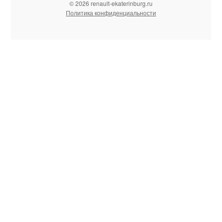
© 2026 renault-ekaterinburg.ru
Политика конфиденциальности