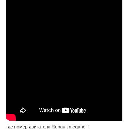
где номер двигателя Renault megane 1