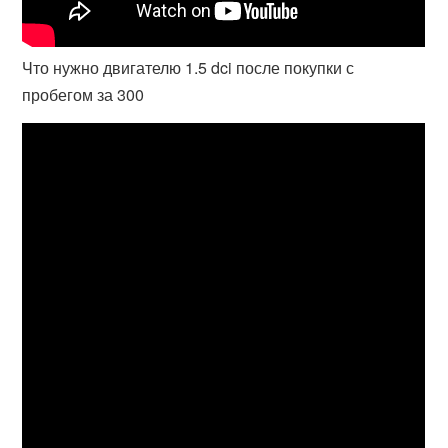
Что нужно двигателю 1.5 dci после покупки с
пробегом за 300