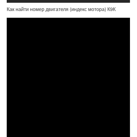
Как найти номер двигателя (индекс мотора) К9К