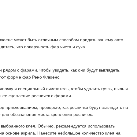
люенс может быть отличным способом придать вашему авто
дитесь, что поверхность фар чиста и суха.
и рядом с фарами, чтобы увидеть, как они будут выглядеть.
твуют форме фар Рено Флюенс.
япочку и специальный очиститель, чтобы удалить грязь, пыль и
чшее сцепление ресничек с фарами.
д приклеиванием, проверьте, как реснички будут выглядеть на
 для обозначения места крепления ресничек.
з выбранного клея. Обычно, рекомендуется использовать
на основе акрила. Нанесите небольшое количество клея на