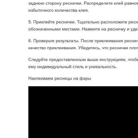
заднюю сторону реснички. Распределите клей равном
избыточного количества клея.
5. Приклейте реснички. Тщательно расположите ресн
обозначенными местами. Нажмите на ресничку и удер
6. Проверьте результаты. После приклеивания ресни
качество приклеивания. Убедитесь, что реснички пл
Следуйте предоставленным выше инструкциям, чтоб
ему индивидуальный стиль и уникальность.
Наклеиваем ресницы на фары