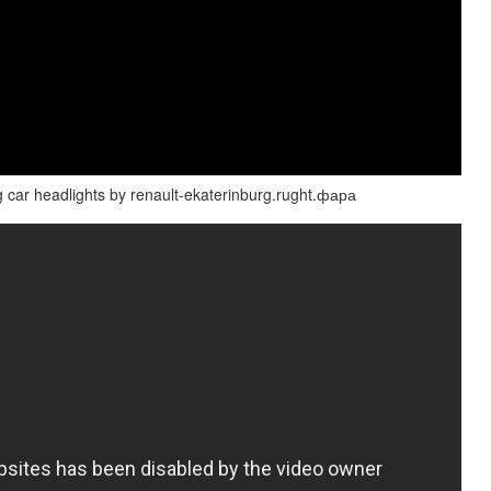
 car headlights by renault-ekaterinburg.rught.фара