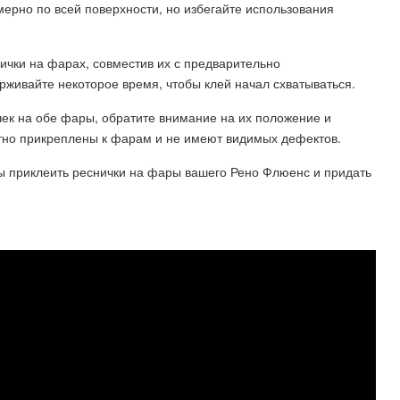
ерно по всей поверхности, но избегайте использования
ички на фарах, совместив их с предварительно
живайте некоторое время, чтобы клей начал схватываться.
чек на обе фары, обратите внимание на их положение и
отно прикреплены к фарам и не имеют видимых дефектов.
ы приклеить реснички на фары вашего Рено Флюенс и придать