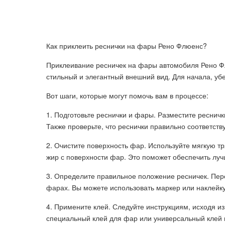
Как приклеить реснички на фары Рено Флюенс?
Приклеивание ресничек на фары автомобиля Рено Ф
стильный и элегантный внешний вид. Для начала, убе
Вот шаги, которые могут помочь вам в процессе:
1. Подготовьте реснички и фары. Разместите ресничк
Также проверьте, что реснички правильно соответс
2. Очистите поверхность фар. Используйте мягкую тр
жир с поверхности фар. Это поможет обеспечить лу
3. Определите правильное положение ресничек. Пере
фарах. Вы можете использовать маркер или наклейку
4. Примените клей. Следуйте инструкциям, исходя и
специальный клей для фар или универсальный клей 