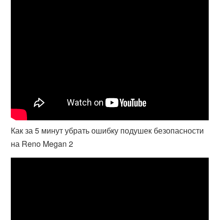
Как за 5 минут убрать ошибку подушек безопасности
на Reno Megan 2