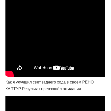
Как я улучшил свет заднего хода в своём РЕНО
КАПТУР Результат превзошёл ожидания.