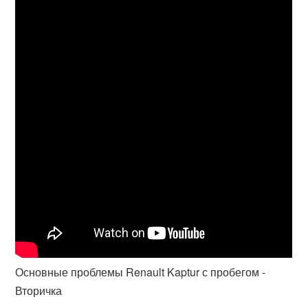
Основные проблемы Renault Kaptur с пробегом -
Вторичка