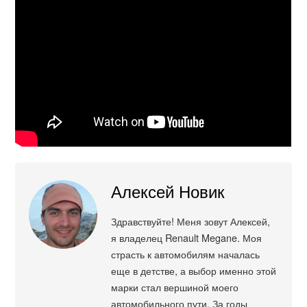
Алексей Новик
Здравствуйте! Меня зовут Алексей,
я владелец Renault Megane. Моя
страсть к автомобилям началась
еще в детстве, а выбор именно этой
марки стал вершиной моего
автомобильного пути. За годы