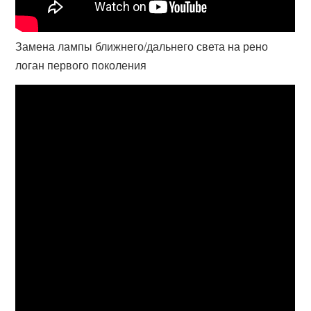
Замена лампы ближнего/дальнего света на рено
логан первого поколения