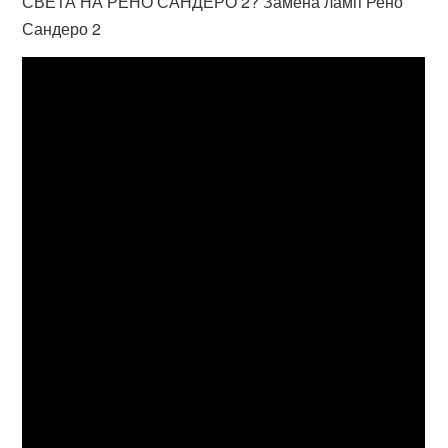
СВЕТА НА РЕНО САНДЕРО 2? Замена ламп Рено
Сандеро 2