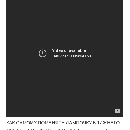
КАК САМОМУ ПОМЕНЯТЬ ЛАМПОЧКУ БЛИЖНЕГО