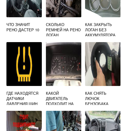
ЧТО ЗНАЧИТ
СКОЛЬКО
КАК ЗАКРЫТЬ
РЕНО ДАСТЕР 10
РЕМНЕЙ НА РЕНО
ЛОГАН БЕЗ
ЛОГАН
АККУМУЛЯТОРА
РЕНО 2 ВСЕ
ДВЕРИ
ГДЕ НАХОДЯТСЯ
КАКОЙ
КАК СНЯТЬ
ДАТЧИКИ
ДВИГАТЕЛЬ
ЛЮЧОК
ДАВЛЕНИЯ ШИН
ПОДХОДИТ НА
БЕНЗОБАКА
НА РЕНО ДАСТЕР
РЕНО ЭСПЕЙС 2
РЕНО СЦЕНИК 3