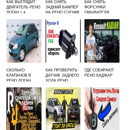
КАК ВЫГЛЯДИТ
КАК СНЯТЬ
КАК СНЯТЬ
ДВИГАТЕЛЬ РЕНО
ЗАДНИЙ БАМПЕР
ФОРСУНКИ
ЛОГАН 1.4
НА РЕНО СЦЕНИК
ОМЫВАТЕЛЯ
3
ЛОБОВОГО
СТЕКЛА НА РЕНО
САНДЕРО
СКОЛЬКО
КАК ПРОВЕРИТЬ
ГДЕ СОБИРАЮТ
КЛАПАНОВ В
ДАТЧИК ЗАДНЕГО
РЕНО КАДЖАР
РЕНО ЛОГАН
ХОДА РЕНО
МЕГАН 2