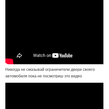
Никогда не смазывай ограничители двери своего
автомобиля пока не посмотриш это видео