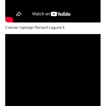
Снятие торпедо Renault Laguna II