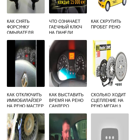
КАК СНЯТЬ
ЧТО ОЗНАЧАЕТ
КАК СКРУТИТЬ
ФОРСУНКУ
ГАЕЧНЫЙ КЛЮЧ
ПРОБЕГ РЕНО
ОМЫВАТЕЛЯ
НА ПАНЕЛИ
ЛОБОВОГО
ПРИБОРОВ РЕНО
СТЕКЛА РЕНО
ДАСТЕР
ЛОГАН
КАК ОТКЛЮЧИТЬ
КАК ВЫСТАВИТЬ
СКОЛЬКО ХОДИТ
ИММОБИЛАЙЗЕР
ВРЕМЯ НА РЕНО
СЦЕПЛЕНИЕ НА
НА РЕНО МАСТЕР
САНДЕРО
РЕНО МЕГАН 3
СТЕПВЕЙ 2019