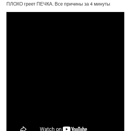
ПЛОХО греет ПЕЧКА. Все причины за 4 минуты