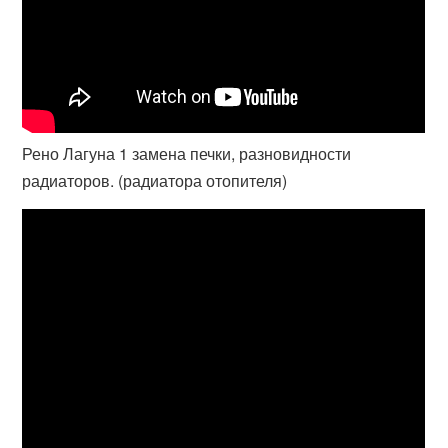
Рено Лагуна 1 замена печки, разновидности
радиаторов. (радиатора отопителя)