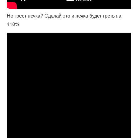
Не греет печка? Сделай это и печка будет греть на
110%