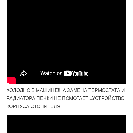
ХОЛОДНО В МАШИНЕ!!! А ЗАМЕНА ТЕРМОСТАТА И
РАДИАТОРА ПЕЧКИ НЕ ПОМОГАЕТ...УСТРОЙСТВО
КОРПУСА ОТОПИТЕЛЯ