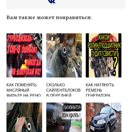
Вам также может понравиться:
КАК ПОМЕНЯТЬ
СКОЛЬКО
КАК НАТЯНУТЬ
МАСЛЯНЫЙ
САЙЛЕНТБЛОКОВ
РЕМЕНЬ
ФИЛЬТР НА РЕНО
В ПЕРЕДНЕЙ
ГЕНЕРАТОРА
ДАСТЕР ДИЗЕЛЬ
ПОДВЕСКЕ РЕНО
РЕНО ЛОГАН
ДАСТЕР 4Х4