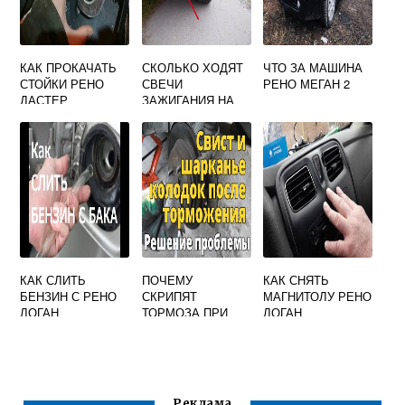
КАК ПРОКАЧАТЬ
СКОЛЬКО ХОДЯТ
ЧТО ЗА МАШИНА
СТОЙКИ РЕНО
СВЕЧИ
РЕНО МЕГАН 2
ДАСТЕР
ЗАЖИГАНИЯ НА
РЕНО КАПТУР
КАК СЛИТЬ
ПОЧЕМУ
КАК СНЯТЬ
БЕНЗИН С РЕНО
СКРИПЯТ
МАГНИТОЛУ РЕНО
ЛОГАН
ТОРМОЗА ПРИ
ЛОГАН
ТОРМОЖЕНИИ НА
АВТО РЕНО
САНДЕРО
Реклама