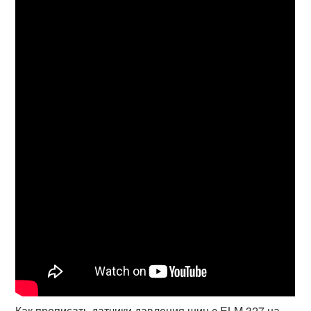
Как прописать датчики давления шин c ELM 327 на