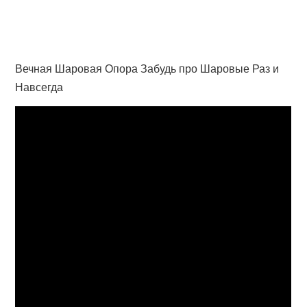
Вечная Шаровая Опора Забудь про Шаровые Раз и
Навсегда