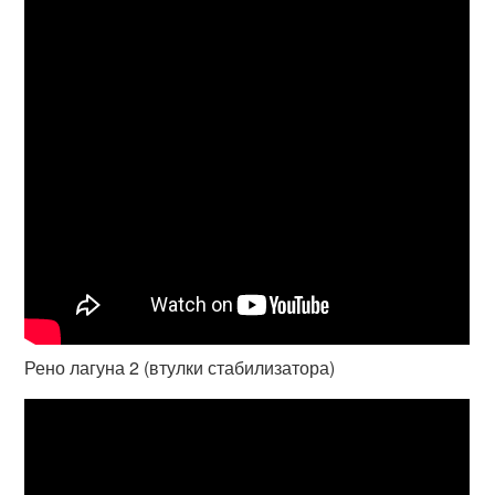
Рено лагуна 2 (втулки стабилизатора)