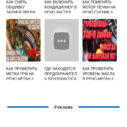
КАК СНЯТЬ
КАК ВКЛЮЧИТЬ
КАК ПОМЕНЯТЬ
ОБШИВКУ
КОНДИЦИОНЕР В
МОТОР ПЕЧКИ НА
ЗАДНЕЙ ДВЕРИ
РЕНО ДАСТЕР
РЕНО СЦЕНИК 3
НА РЕНО КОЛЕОС
КАК ПРОВЕРИТЬ
ГДЕ НАХОДИТСЯ
КАК ПРОВЕРИТЬ
МЕТКИ ГРМ НА
ПРЕДОХРАНИТЕЛ
УРОВЕНЬ МАСЛА
РЕНО МЕГАН 2
Ь БЕНЗОНАСОСА
В РЕНО МЕГАН 3
НА РЕНО ЛАГУНА
2
Реклама