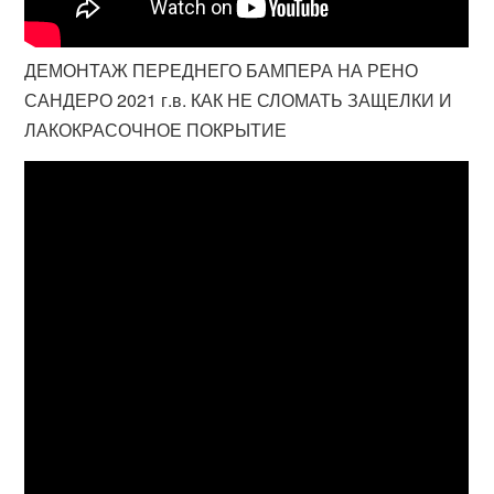
ДЕМОНТАЖ ПЕРЕДНЕГО БАМПЕРА НА РЕНО
САНДЕРО 2021 г.в. КАК НЕ СЛОМАТЬ ЗАЩЕЛКИ И
ЛАКОКРАСОЧНОЕ ПОКРЫТИЕ