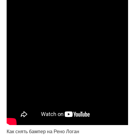
Как снять бампер на Рено Логан