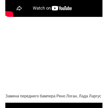
Замена переднего бампера Рено Логан, Лада Ларгус