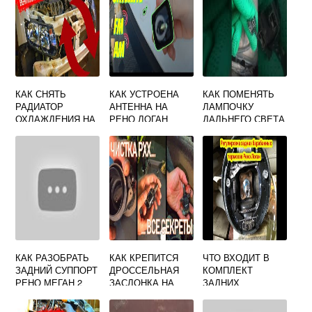
КАК СНЯТЬ
КАК УСТРОЕНА
КАК ПОМЕНЯТЬ
РАДИАТОР
АНТЕННА НА
ЛАМПОЧКУ
ОХЛАЖДЕНИЯ НА
РЕНО ЛОГАН
ДАЛЬНЕГО СВЕТА
РЕНО СЦЕНИК 2
НА РЕНО МЕГАН 2
КАК РАЗОБРАТЬ
КАК КРЕПИТСЯ
ЧТО ВХОДИТ В
ЗАДНИЙ СУППОРТ
ДРОССЕЛЬНАЯ
КОМПЛЕКТ
РЕНО МЕГАН 2
ЗАСЛОНКА НА
ЗАДНИХ
РЕНО ЛОГАН 1 И 4
ТОРМОЗНЫХ
КОЛОДОК РЕНО