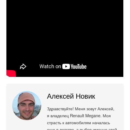
Алексей Новик
Здравствуйте! Меня зовут Алексей,
я владелец Renault Megane. Моя
страсть к автомобилям началась
еще в детстве, а выбор именно этой