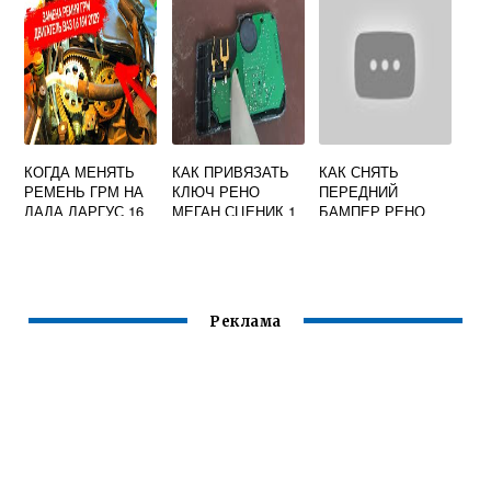
ЛОГАН
КОГДА МЕНЯТЬ
КАК ПРИВЯЗАТЬ
КАК СНЯТЬ
РЕМЕНЬ ГРМ НА
КЛЮЧ РЕНО
ПЕРЕДНИЙ
ЛАДА ЛАРГУС 16
МЕГАН СЦЕНИК 1
БАМПЕР РЕНО
КЛАПАНОВ С
К
МЕГАН 2 2006
ДВИГАТЕЛЕМ
ИММОБИЛАЙЗЕРУ
ВИДЕО
РЕНО
Реклама