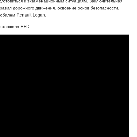
дготовиться к экзаменационным ситуациям. Заключительная
равил дорожного движения, освоение основ безопасности,
обилем Renault Logan.
Автошкола RED]