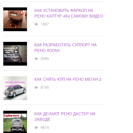
КАК УСТАНОВИТЬ ФАРКОП НА
РЕНО КАПТУР 4Х4 САМОМУ ВИДЕО
1587
КАК РАЗРАБОТАТЬ СУППОРТ НА
РЕНО ЛОГАН
2089
КАК СНЯТЬ КПП НА РЕНО МЕГАН 2
8745
КАК ДЕЛАЮТ РЕНО ДАСТЕР НА
ЗАВОДЕ
6674