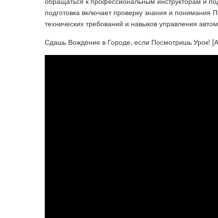
обращаться к профессиональным инструкторам и по
подготовка включает проверку знания и понимания П
технических требований и навыков управления автом
Сдашь Вождение в Городе, если Посмотришь Урок! [