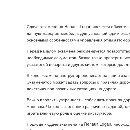
Сдача экзамена на Renault Logan является обязател
данную марку автомобиля. Для успешной сдачи экза
основными особенностями управления этим автомо
Перед началом экзамена рекомендуется позаботитьс
необходимых документов. Важно также проверить ис
указателей поворота и других систем, которые должн
В ходе экзамена инструктор оценивает навыки и зна
Экзаменатор может задать вопросы о правилах доро
действиях при различных ситуациях на дороге.
Важно проявить уверенность, соблюдать правила до
маневры. Четкое выполнение различных заданий, таки
играть ключевую роль в оценке инструктора.
Подходя к сдаче экзамена на Renault Logan, необхо