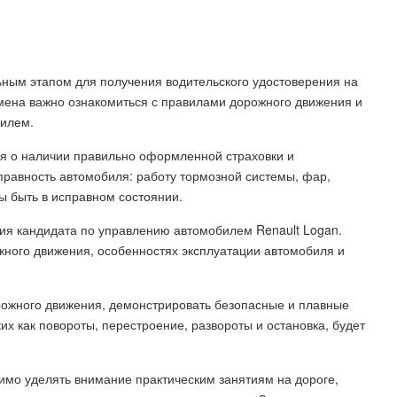
ьным этапом для получения водительского удостоверения на
мена важно ознакомиться с правилами дорожного движения и
билем.
я о наличии правильно оформленной страховки и
правность автомобиля: работу тормозной системы, фар,
ы быть в исправном состоянии.
ния кандидата по управлению автомобилем Renault Logan.
жного движения, особенностях эксплуатации автомобиля и
рожного движения, демонстрировать безопасные и плавные
х как повороты, перестроение, развороты и остановка, будет
димо уделять внимание практическим занятиям на дороге,