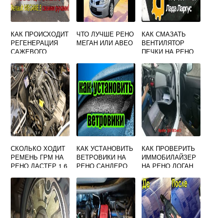
КАК ПРОИСХОДИТ
ЧТО ЛУЧШЕ РЕНО
КАК СМАЗАТЬ
РЕГЕНЕРАЦИЯ
МЕГАН ИЛИ АВЕО
ВЕНТИЛЯТОР
САЖЕВОГО
ПЕЧКИ НА РЕНО
ФИЛЬТРА НА
ЛОГАН
РЕНО МЕГАН 3
СКОЛЬКО ХОДИТ
КАК УСТАНОВИТЬ
КАК ПРОВЕРИТЬ
РЕМЕНЬ ГРМ НА
ВЕТРОВИКИ НА
ИММОБИЛАЙЗЕР
РЕНО ДАСТЕР 1 6
РЕНО САНДЕРО
НА РЕНО ЛОГАН