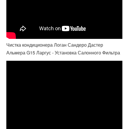
Чистка кондиционера Логан Сандеро Дастер
Альмера G15 Ларгус - Установка Салонного Фильтра