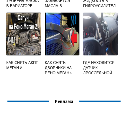
УРОВЕНЬ МАСЛА
ЗАЛИВАЕТСЯ
ЖИДКОСТЬ В
В ВАРИАТОРЕ
МАСЛА В
ГИДРОУСИЛИТЕЛ
РЕНО МЕГАН 3
ДВИГАТЕЛЬ РЕНО
Е РУЛЯ РЕНО
ДАСТЕР 1 И 6
ДАСТЕР
КАК СНЯТЬ АКПП
КАК СНЯТЬ
ГДЕ НАХОДИТСЯ
МЕГАН 2
ДВОРНИКИ НА
ДАТЧИК
РЕНО МЕГАН 2
ДРОССЕЛЬНОЙ
ЗАСЛОНКИ НА
РЕНО МЕГАН 2
Реклама