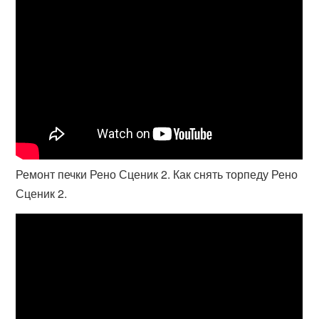
Ремонт печки Рено Сценик 2. Как снять торпеду Рено
Сценик 2.