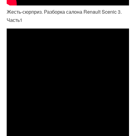
Жесть-сюрприз. Разборка салона Renault Scenic 3.
Часть1