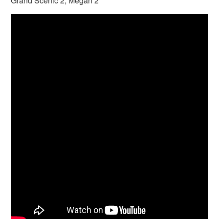
Grand Scenic 2, Megan 2