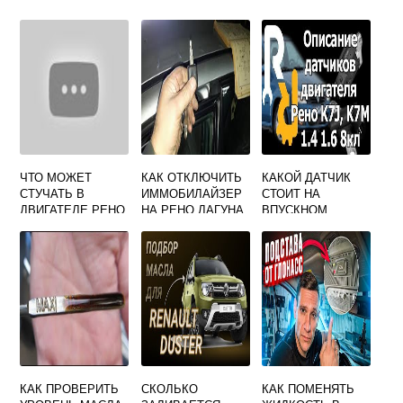
ЧТО МОЖЕТ
КАК ОТКЛЮЧИТЬ
КАКОЙ ДАТЧИК
СТУЧАТЬ В
ИММОБИЛАЙЗЕР
СТОИТ НА
ДВИГАТЕЛЕ РЕНО
НА РЕНО ЛАГУНА
ВПУСКНОМ
ЛОГАН
1
КОЛЛЕКТОРЕ
РЕНО ЛОГАН
КАК ПРОВЕРИТЬ
СКОЛЬКО
КАК ПОМЕНЯТЬ