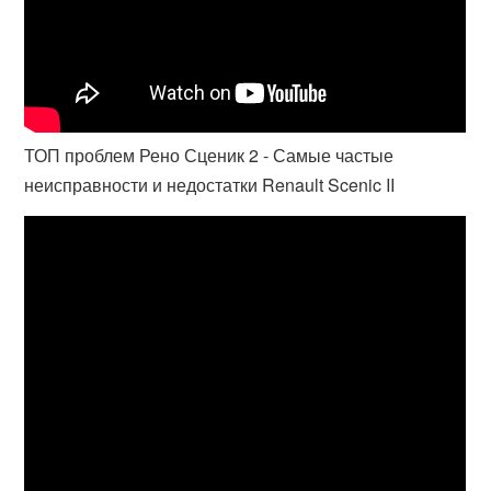
ТОП проблем Рено Сценик 2 - Самые частые
неисправности и недостатки Renault Scenic II