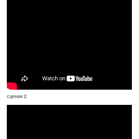
сценик 2