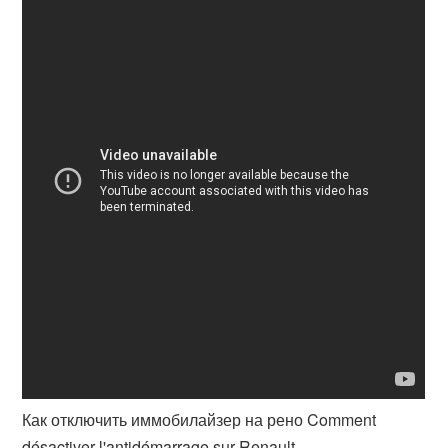
Как отключить иммобилайзер на рено Comment
désactiver l'antidémarrage sur Renault