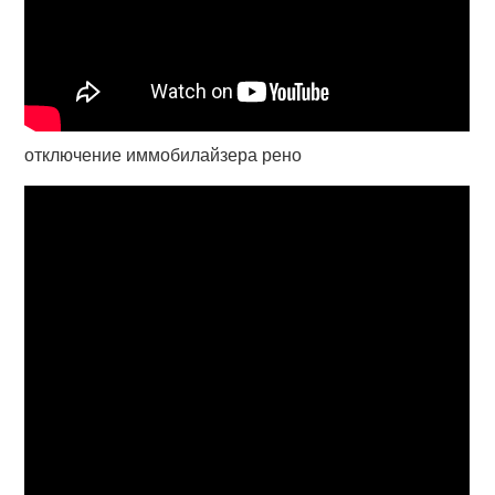
отключение иммобилайзера рено