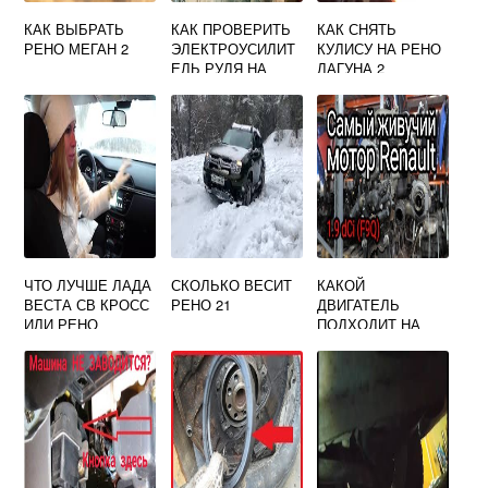
КАК ВЫБРАТЬ
КАК ПРОВЕРИТЬ
КАК СНЯТЬ
РЕНО МЕГАН 2
ЭЛЕКТРОУСИЛИТ
КУЛИСУ НА РЕНО
ЕЛЬ РУЛЯ НА
ЛАГУНА 2
РЕНО МЕГАН 2
ЧТО ЛУЧШЕ ЛАДА
СКОЛЬКО ВЕСИТ
КАКОЙ
ВЕСТА СВ КРОСС
РЕНО 21
ДВИГАТЕЛЬ
ИЛИ РЕНО
ПОДХОДИТ НА
ДАСТЕР
РЕНО ЭСПЕЙС 2