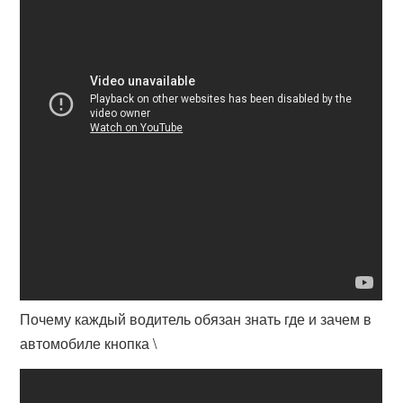
Почему каждый водитель обязан знать где и зачем в
автомобиле кнопка \