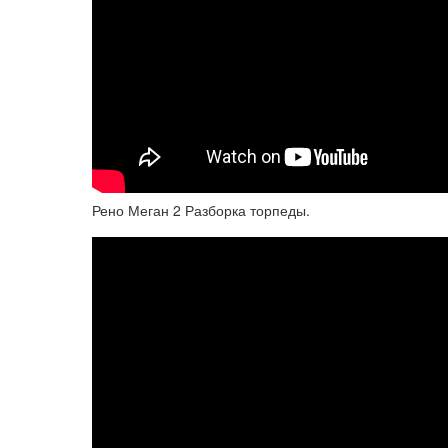
Рено Меган 2 Разборка торпеды.