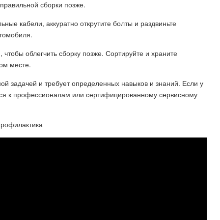
 правильной сборки позже.
ьные кабели, аккуратно открутите болты и раздвиньте
втомобиля.
, чтобы облегчить сборку позже. Сортируйте и храните
ом месте.
ой задачей и требует определенных навыков и знаний. Если у
ться к профессионалам или сертифицированному сервисному
 профилактика