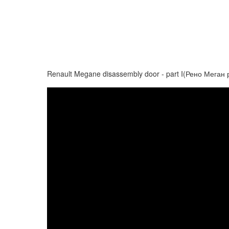
Renault Megane disassembly door - part I(Рено Меган