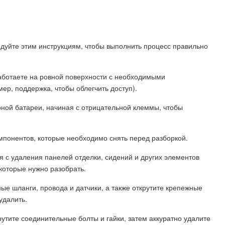
дуйте этим инструкциям, чтобы выполнить процесс правильно
 работаете на ровной поверхности с необходимыми
, поддержка, чтобы облегчить доступ).
рной батареи, начиная с отрицательной клеммы, чтобы
омпонентов, которые необходимо снять перед разборкой.
я с удаления панелей отделки, сидений и других элементов
которые нужно разобрать.
ые шланги, провода и датчики, а также открутите крепежные
удалить.
рутите соединительные болты и гайки, затем аккуратно удалите