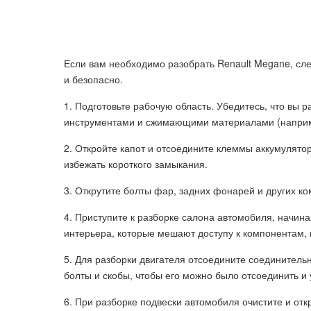
Если вам необходимо разобрать Renault Megane, сле
и безопасно.
1. Подготовьте рабочую область. Убедитесь, что вы
инструментами и сжимающими материалами (например
2. Откройте капот и отсоедините клеммы аккумулято
избежать короткого замыкания.
3. Открутите болты фар, задних фонарей и других к
4. Приступите к разборке салона автомобиля, начина
интерьера, которые мешают доступу к компонентам, 
5. Для разборки двигателя отсоедините соединительн
болты и скобы, чтобы его можно было отсоединить и 
6. При разборке подвески автомобиля очистите и отк