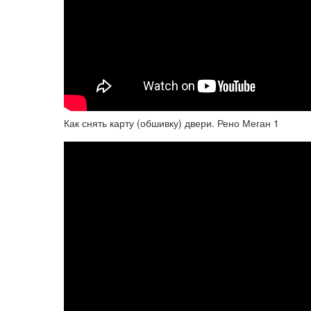
Как снять карту (обшивку) двери. Рено Меган 1