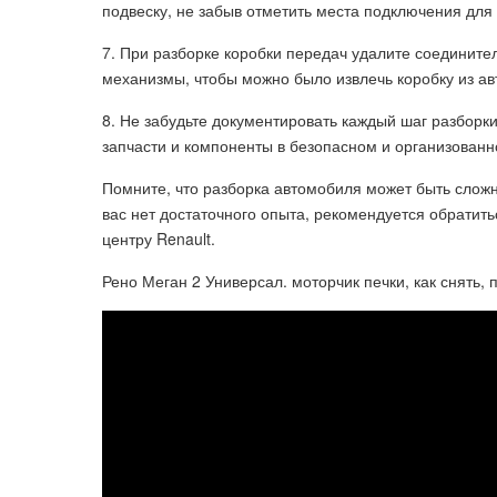
подвеску, не забыв отметить места подключения для
7. При разборке коробки передач удалите соединител
механизмы, чтобы можно было извлечь коробку из а
8. Не забудьте документировать каждый шаг разборки
запчасти и компоненты в безопасном и организованн
Помните, что разборка автомобиля может быть сложн
вас нет достаточного опыта, рекомендуется обрати
центру Renault.
Рено Меган 2 Универсал. моторчик печки, как снять,