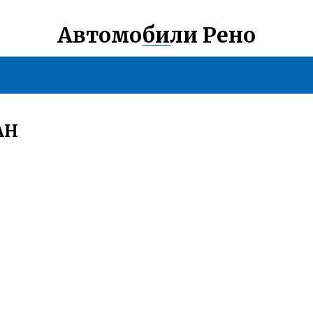
Автомобили Рено
АН