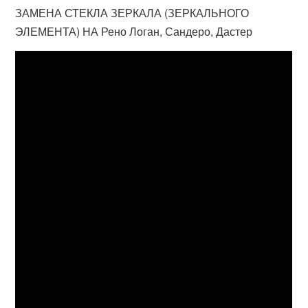
ЗАМЕНА СТЕКЛА ЗЕРКАЛА (ЗЕРКАЛЬНОГО
ЭЛЕМЕНТА) НА Рено Логан, Сандеро, Дастер