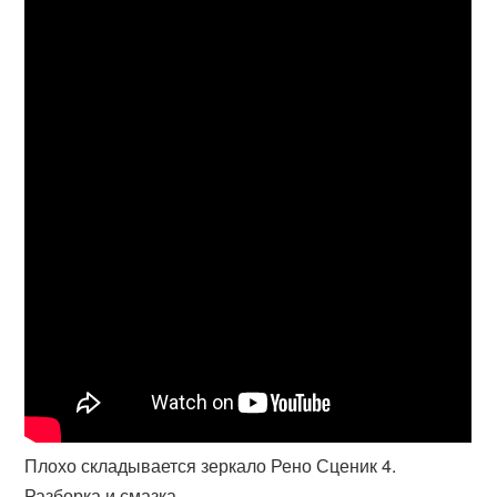
Плохо складывается зеркало Рено Сценик 4.
Разборка и смазка.