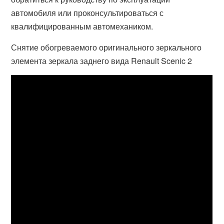
автомобиля или проконсультироваться с
квалифицированным автомехаником.
Снятие обогреваемого оригинального зеркального
элемента зеркала заднего вида Renault Scenic 2