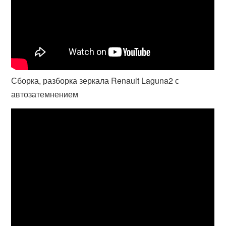
Сборка, разборка зеркала Renault Laguna2 с
автозатемнением