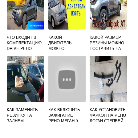
ЧТО ВХОДИТ В
КАКОЙ
КАКОЙ РАЗМЕР
КОМПЛЕКТАЦИЮ
ДВИГАТЕЛЬ
РЕЗИНЫ МОЖНО
DRIVE РЕНО
МОЖНО
ПОСТАВИТЬ НА
ДАСТЕР
ПОСТАВИТЬ НА
РЕНО ДАСТЕР
РЕНО ЛОГАН 1
ВМЕСТО
СТАНДАРТНОГО
КАК ЗАМЕНИТЬ
КАК ВКЛЮЧИТЬ
КАК УСТАНОВИТЬ
РЕЗИНКУ НА
ЗАЖИГАНИЕ
ФАРКОП НА РЕНО
ЗАДНЕМ
РЕНО МЕГАН 3
ЛОГАН СТЕПВЕЙ
ДВОРНИКЕ РЕНО
2019
САНДЕРО