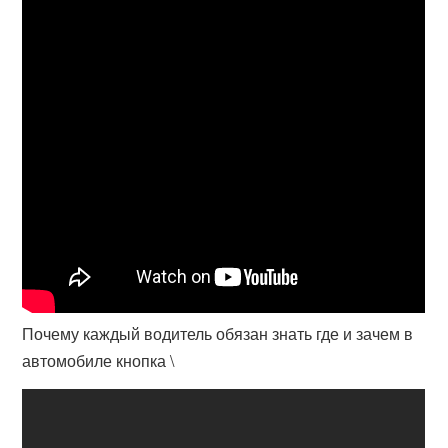
Почему каждый водитель обязан знать где и зачем в
автомобиле кнопка \