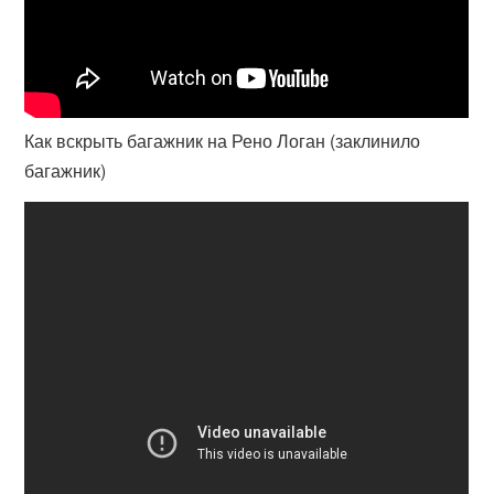
Как вскрыть багажник на Рено Логан (заклинило
багажник)