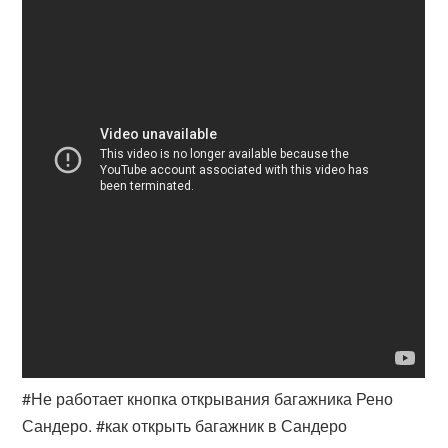
#Не работает кнопка открывания багажника Рено
Сандеро. #как открыть багажник в Сандеро