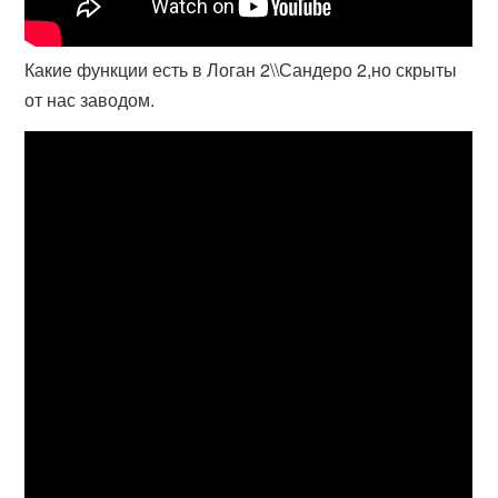
Какие функции есть в Логан 2\\Сандеро 2,но скрыты
от нас заводом.