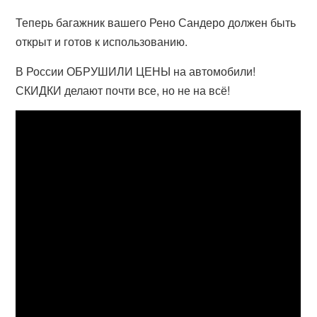
Теперь багажник вашего Рено Сандеро должен быть
открыт и готов к использованию.
В России ОБРУШИЛИ ЦЕНЫ на автомобили!
СКИДКИ делают почти все, но не на всё!