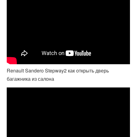
Renault Sandero Stepway2 как открыть дверь
багажника из салона