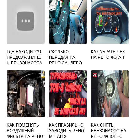
ГДЕ НАХОДИТСЯ
СКОЛЬКО
КАК УБРАТЬ ЧЕК
ПРЕДОХРАНИТЕЛ
ПЕРЕДАЧ НА
НА РЕНО ЛОГАН
Ь БЕНЗОНАСОСА
РЕНО САНДЕРО
НА РЕНО ЛАГУНА
2
КАК ПОМЕНЯТЬ
КАК ПРАВИЛЬНО
КАК СНЯТЬ
ВОЗДУШНЫЙ
ЗАВОДИТЬ РЕНО
БЕНЗОНАСОС НА
ФИЛЬТР НА РЕНО
МЕГАН 2
РЕНО ФЛЮЕНС