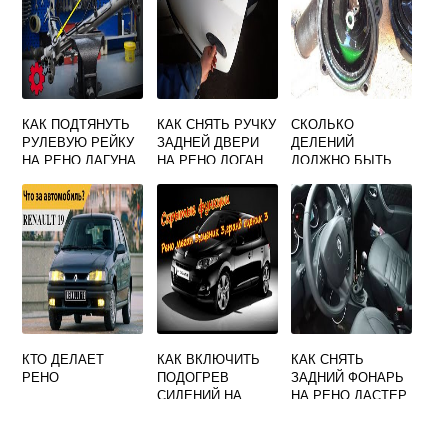
КАК ПОДТЯНУТЬ
КАК СНЯТЬ РУЧКУ
СКОЛЬКО
РУЛЕВУЮ РЕЙКУ
ЗАДНЕЙ ДВЕРИ
ДЕЛЕНИЙ
НА РЕНО ЛАГУНА
НА РЕНО ЛОГАН
ДОЛЖНО БЫТЬ
1
ПРИ РАБОЧЕЙ
ТЕМПЕРАТУРЕ НА
РЕНО ЛОГАН 1
КТО ДЕЛАЕТ
КАК ВКЛЮЧИТЬ
КАК СНЯТЬ
РЕНО
ПОДОГРЕВ
ЗАДНИЙ ФОНАРЬ
СИДЕНИЙ НА
НА РЕНО ДАСТЕР
РЕНО СЦЕНИК 3