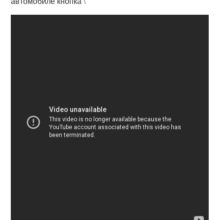
автомобиле кнопка \