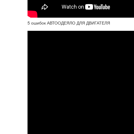
5 ошибок АВТООДЕЯЛО ДЛЯ ДВИГАТЕЛЯ