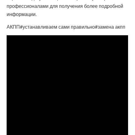
профессионалами для получения более подробной
информации.
АКПП#устанавливаем сами правильно#замена акпп