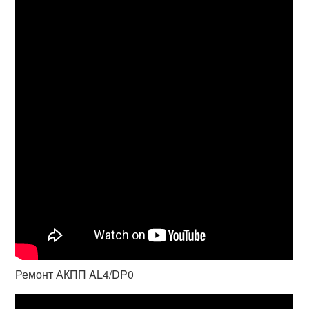
Ремонт АКПП AL4/DP0