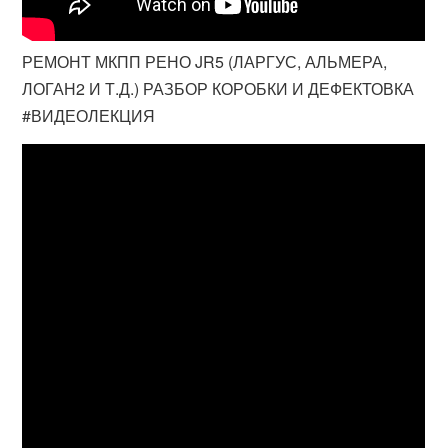
РЕМОНТ МКПП РЕНО JR5 (ЛАРГУС, АЛЬМЕРА,
ЛОГАН2 И Т.Д.) РАЗБОР КОРОБКИ И ДЕФЕКТОВКА
#ВИДЕОЛЕКЦИЯ