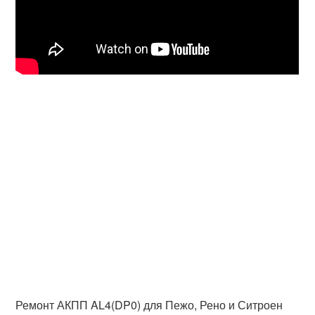
Ремонт АКПП AL4(DP0) для Пежо, Рено и Ситроен