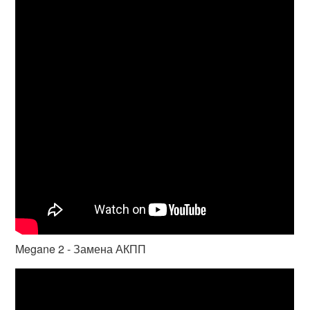
Megane 2 - Замена АКПП