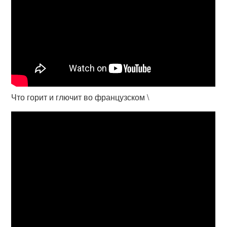
Что горит и глючит во французском \