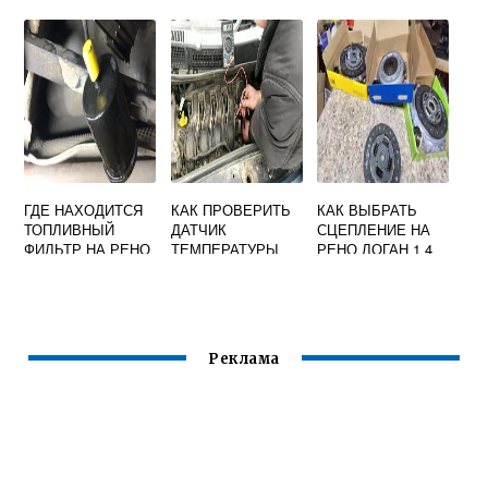
ШИНАХ НА РЕНО
АМОРТИЗАТОРА
АРКАНА
РЕНО ДАСТЕР
ГДЕ НАХОДИТСЯ
КАК ПРОВЕРИТЬ
КАК ВЫБРАТЬ
ТОПЛИВНЫЙ
ДАТЧИК
СЦЕПЛЕНИЕ НА
ФИЛЬТР НА РЕНО
ТЕМПЕРАТУРЫ
РЕНО ЛОГАН 1 4
АРКАНА
РЕНО САНДЕРО
Реклама