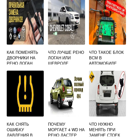
КАК ПОМЕНЯТЬ
ЧТО ЛУЧШЕ РЕНО
ЧТО ТАКОЕ БЛОК
ДВОРНИКИ НА
ЛОГАН ИЛИ
ВСМ В
РЕНО ЛОГАН
ШЕВРОЛЕ
АВТОМОБИЛЕ
КОБАЛЬТ
РЕНО ЛОГАН
КАК СНЯТЬ
ПОЧЕМУ
ЧТО НУЖНО
ОШИБКУ
МОРГАЕТ 4 WD НА
МЕНЯТЬ ПРИ
ДАВЛЕНИЯ В
РЕНО ДАСТЕР
ЗАМЕНЕ СТОЕК