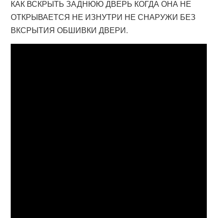
КАК ВСКРЫТЬ ЗАДНЮЮ ДВЕРЬ КОГДА ОНА НЕ
ОТКРЫВАЕТСЯ НЕ ИЗНУТРИ НЕ СНАРУЖИ БЕЗ
ВКСРЫТИЯ ОБШИВКИ ДВЕРИ.