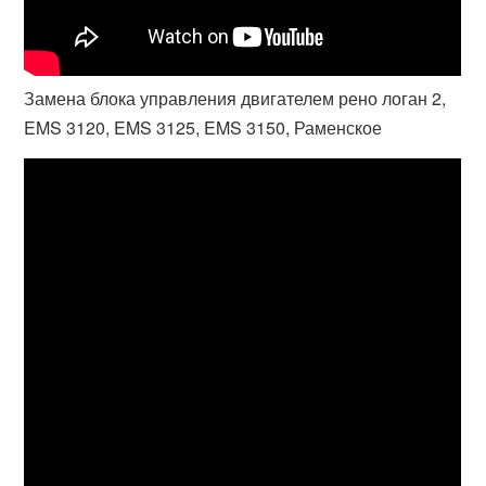
Замена блока управления двигателем рено логан 2,
EMS 3120, EMS 3125, EMS 3150, Раменское