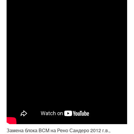
Замена блока BCM на Рено Сандеро 2012 г.в.,