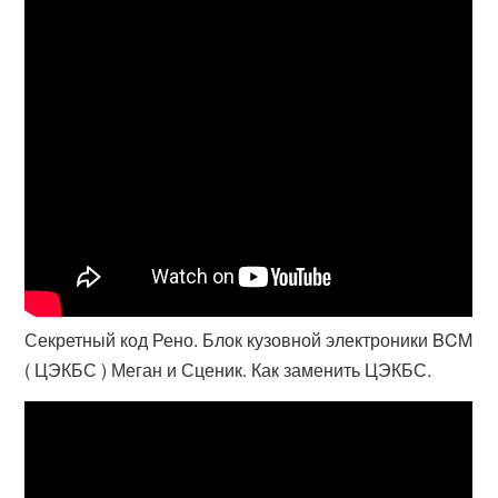
Секретный код Рено. Блок кузовной электроники BCM
( ЦЭКБС ) Меган и Сценик. Как заменить ЦЭКБС.