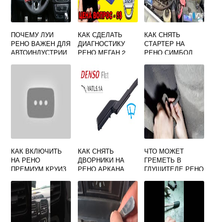
ПОЧЕМУ ЛУИ
КАК СДЕЛАТЬ
КАК СНЯТЬ
РЕНО ВАЖЕН ДЛЯ
ДИАГНОСТИКУ
СТАРТЕР НА
АВТОИНДУСТРИИ
РЕНО МЕГАН 2
РЕНО СИМБОЛ
САМОМУ
КАК ВКЛЮЧИТЬ
КАК СНЯТЬ
ЧТО МОЖЕТ
НА РЕНО
ДВОРНИКИ НА
ГРЕМЕТЬ В
ПРЕМИУМ КРУИЗ
РЕНО АРКАНА
ГЛУШИТЕЛЕ РЕНО
КОНТРОЛЬ
ЛОГАН