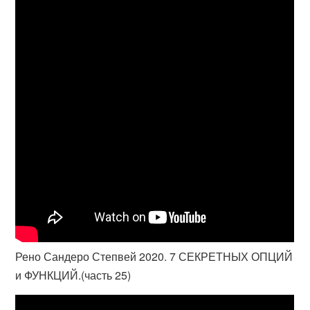
Рено Сандеро Степвей 2020. 7 СЕКРЕТНЫХ ОПЦИЙ
и ФУНКЦИЙ.(часть 25)