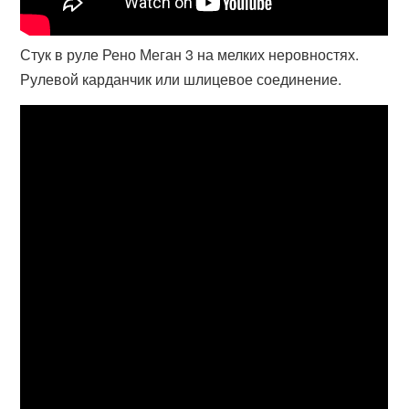
Стук в руле Рено Меган 3 на мелких неровностях.
Рулевой карданчик или шлицевое соединение.