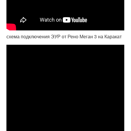
схема подключения ЭУР от Рено Меган 3 на Каракат