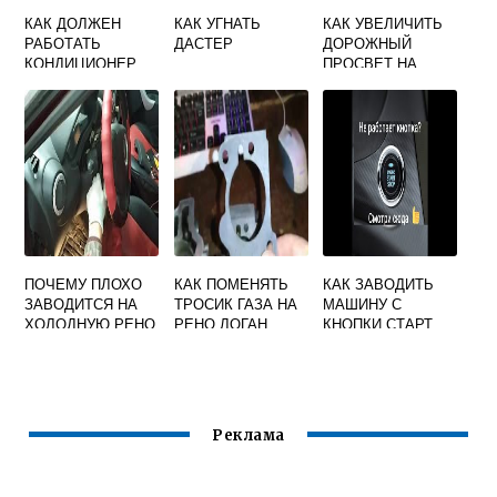
КАК ДОЛЖЕН
КАК УГНАТЬ
КАК УВЕЛИЧИТЬ
РАБОТАТЬ
ДАСТЕР
ДОРОЖНЫЙ
КОНДИЦИОНЕР
ПРОСВЕТ НА
НА РЕНО ЛОГАН 2
РЕНО САНДЕРО 1
ПОЧЕМУ ПЛОХО
КАК ПОМЕНЯТЬ
КАК ЗАВОДИТЬ
ЗАВОДИТСЯ НА
ТРОСИК ГАЗА НА
МАШИНУ С
ХОЛОДНУЮ РЕНО
РЕНО ЛОГАН
КНОПКИ СТАРТ
ЛОГАН 2
СТОП РЕНО
Реклама