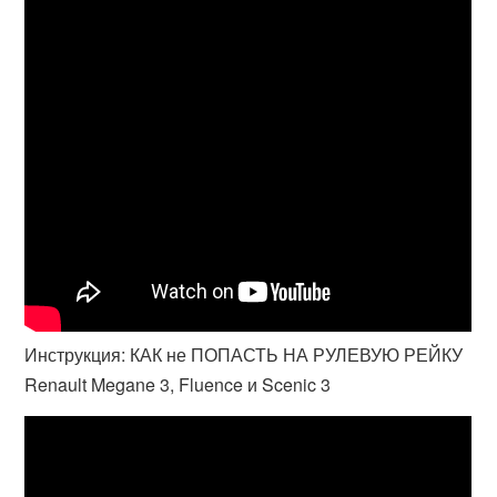
Инструкция: КАК не ПОПАСТЬ НА РУЛЕВУЮ РЕЙКУ
Renault Megane 3, Fluence и Scenic 3