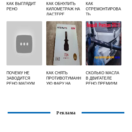
КАК ВЫГЛЯДИТ
КАК ОБНУЛИТЬ
КАК
РЕНО
КИЛОМЕТРАЖ НА
ОТРЕМОНТИРОВА
ДАСТЕРЕ
ТЬ
ФАЗОРЕГУЛЯТОР
НА РЕНО МЕГАН 2
ПОЧЕМУ НЕ
КАК СНЯТЬ
СКОЛЬКО МАСЛА
ЗАВОДИТСЯ
ПРОТИВОТУМАНН
В ДВИГАТЕЛЕ
РЕНО МАГНУМ
УЮ ФАРУ НА
РЕНО ПРЕМИУМ
РЕНО ЛОГАН
420 DCI
Реклама