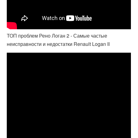
ТОП проблем Рено Логан 2 - Самые частые
неисправности и недостатки Renault Logan II