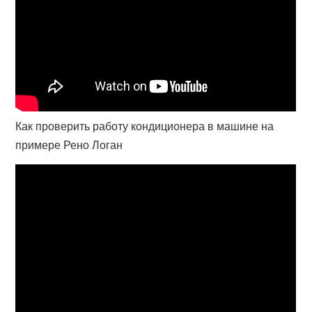
Как проверить работу кондиционера в машине на
примере Рено Логан