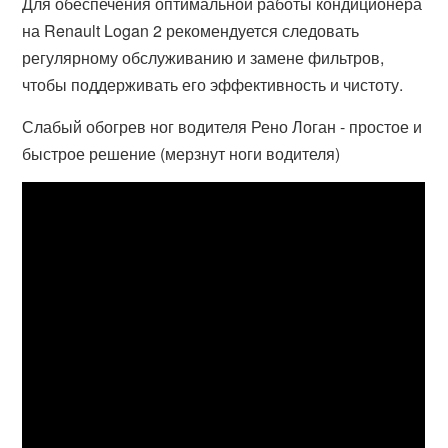
Для обеспечения оптимальной работы кондиционера
на Renault Logan 2 рекомендуется следовать
регулярному обслуживанию и замене фильтров,
чтобы поддерживать его эффективность и чистоту.
Слабый обогрев ног водителя Рено Логан - простое и
быстрое решение (мерзнут ноги водителя)