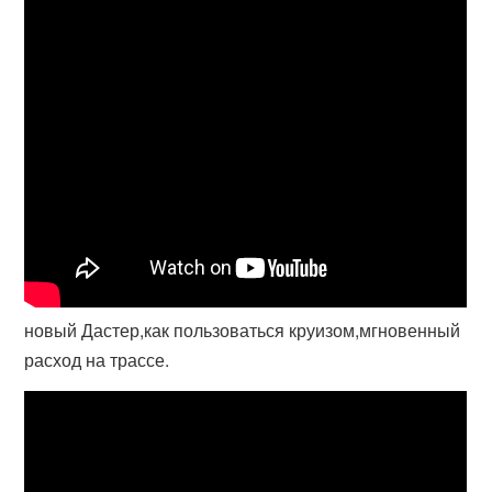
новый Дастер,как пользоваться круизом,мгновенный
расход на трассе.