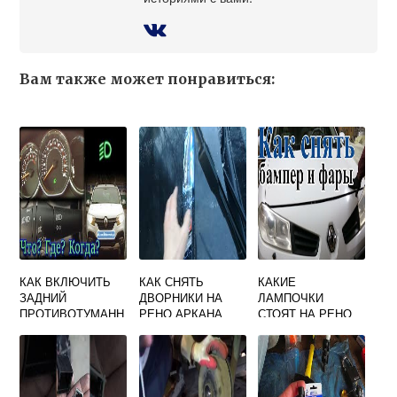
Вам также может понравиться:
КАК ВКЛЮЧИТЬ
КАК СНЯТЬ
КАКИЕ
ЗАДНИЙ
ДВОРНИКИ НА
ЛАМПОЧКИ
ПРОТИВОТУМАНН
РЕНО АРКАНА
СТОЯТ НА РЕНО
ЫЙ ФОНАРЬ НА
МЕГАН 2
РЕНО ДАСТЕР