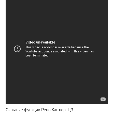
Скрытые функции.Рено Каптюр. ЦЗ