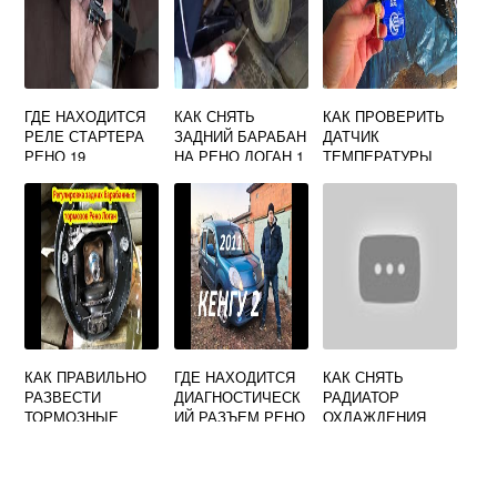
ГДЕ НАХОДИТСЯ
КАК СНЯТЬ
КАК ПРОВЕРИТЬ
РЕЛЕ СТАРТЕРА
ЗАДНИЙ БАРАБАН
ДАТЧИК
РЕНО 19
НА РЕНО ЛОГАН 1
ТЕМПЕРАТУРЫ
БЕЗ СЪЕМНИКА
РЕНО САНДЕРО
КАК ПРАВИЛЬНО
ГДЕ НАХОДИТСЯ
КАК СНЯТЬ
РАЗВЕСТИ
ДИАГНОСТИЧЕСК
РАДИАТОР
ТОРМОЗНЫЕ
ИЙ РАЗЪЕМ РЕНО
ОХЛАЖДЕНИЯ
КОЛОДКИ НА
КАНГУ 2
РЕНО МЕГАН 2
РЕНО ЛОГАН