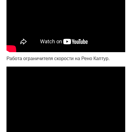
Работа ограничителя скорости на Рено Каптур.