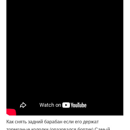
Как снять задний барабан если его держат
тормозные колодки (оразовался бортик) Самый