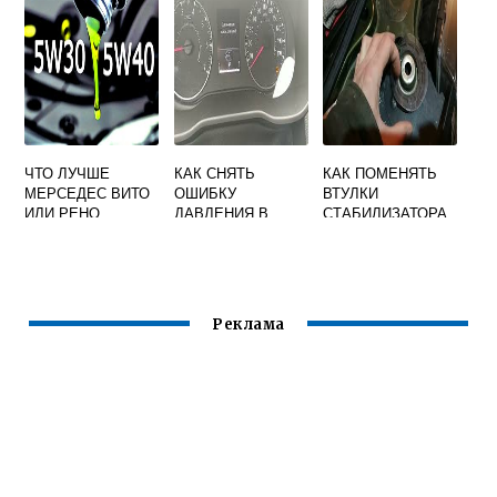
ЧТО ЛУЧШЕ
КАК СНЯТЬ
КАК ПОМЕНЯТЬ
МЕРСЕДЕС ВИТО
ОШИБКУ
ВТУЛКИ
ИЛИ РЕНО
ДАВЛЕНИЯ В
СТАБИЛИЗАТОРА
ТРАФИК
ШИНАХ НА РЕНО
НА РЕНО КАНГУ 2
АРКАНА
Реклама