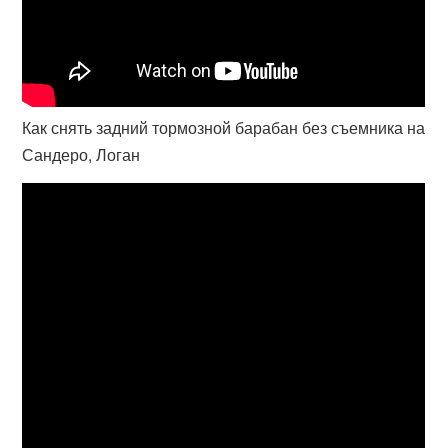
Как снять задний тормозной барабан без съемника на
Сандеро, Логан