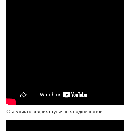
Съемник передних ступичных подшипников.