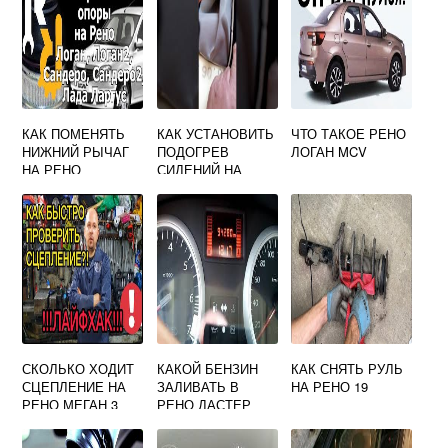
КАК ПОМЕНЯТЬ
КАК УСТАНОВИТЬ
ЧТО ТАКОЕ РЕНО
НИЖНИЙ РЫЧАГ
ПОДОГРЕВ
ЛОГАН MCV
НА РЕНО
СИДЕНИЙ НА
САНДЕРО
РЕНО ДАСТЕР
СКОЛЬКО ХОДИТ
КАКОЙ БЕНЗИН
КАК СНЯТЬ РУЛЬ
СЦЕПЛЕНИЕ НА
ЗАЛИВАТЬ В
НА РЕНО 19
РЕНО МЕГАН 3
РЕНО ДАСТЕР