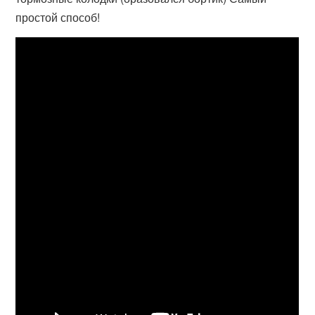
простой способ!