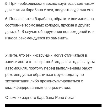
При необходимости воспользуйтесь съемником
для снятия барабана с оси, аккуратно удаляя его.
После снятия барабана, обратите внимание на
состояние тормозных колодок, пружин и других
деталей. В случае обнаружения повреждений или
износа рекомендуется их заменить.
Учтите, что эти инструкции могут отличаться в
зависимости от конкретной модели и года выпуска
автомобиля, поэтому перед выполнением работ
рекомендуется обратиться к руководству по
эксплуатации либо проконсультироваться с
квалифицированным специалистом.
Съемник заднего барабана Рено Логан