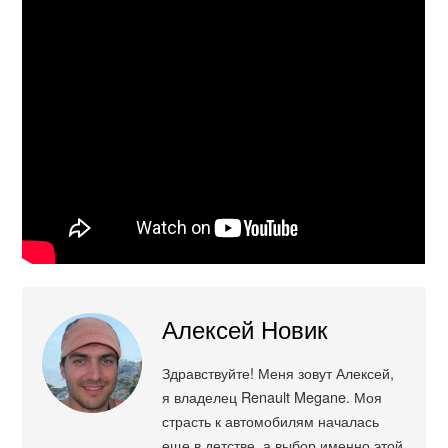
Алексей Новик
Здравствуйте! Меня зовут Алексей,
я владелец Renault Megane. Моя
страсть к автомобилям началась
еще в детстве, а выбор именно этой