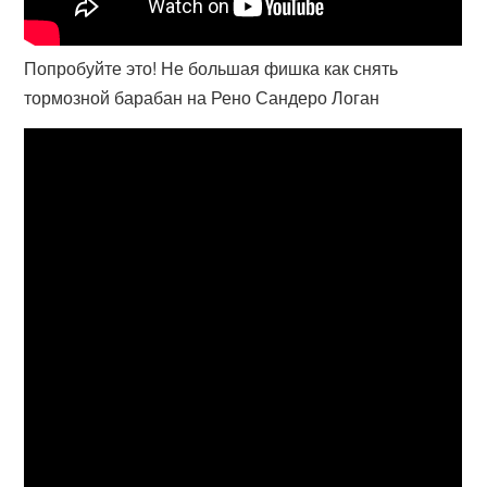
Попробуйте это! Не большая фишка как снять
тормозной барабан на Рено Сандеро Логан