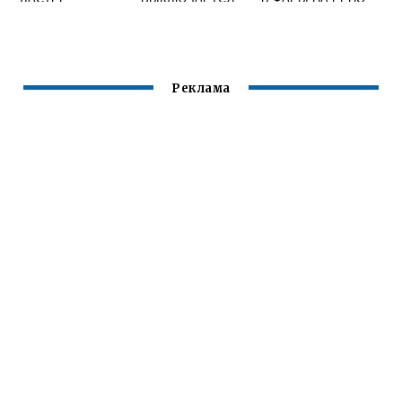
ДАСТЕР
МЕГАН 3 ХЭТЧБЕК
Реклама