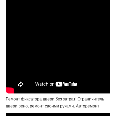
Ремонт фиксатора двери без затрат! Ограничитель
двери рено, ремонт своими руками. Авторемонт