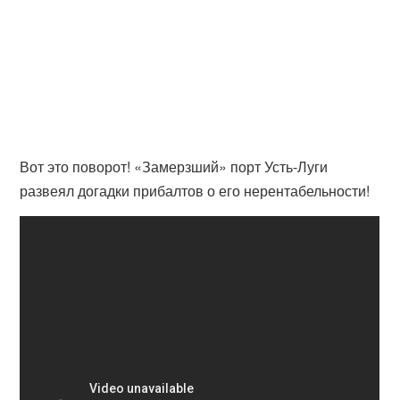
Вот это поворот! «Замерзший» порт Усть-Луги
развеял догадки прибалтов о его нерентабельности!