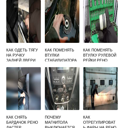
КАК ОДЕТЬ ТЯГУ
КАК ПОМЕНЯТЬ
КАК ПОМЕНЯТЬ
НА РУЧКУ
ВТУЛКИ
ВТУЛКУ РУЛЕВОЙ
ЗАДНЕЙ ДВЕРИ
СТАБИЛИЗАТОРА
РЕЙКИ РЕНО
РЕНО ЛОГАН
НА РЕНО КАНГУ 2
СЦЕНИК 2
КАК СНЯТЬ
ПОЧЕМУ
КАК
БАРДАЧОК РЕНО
МАГНИТОЛА
ОТРЕГУЛИРОВАТ
ДАСТЕР
ВЫКЛЮЧАЕТСЯ
Ь ФАРЫ НА РЕНО