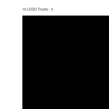
10 LEGO Trucks - 3