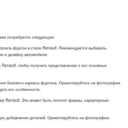
 вам потребуется следующее:
троить фургон в стиле Renault. Рекомендуется выбирать
е и дизайну автомобиля.
 Renault, чтобы получить представление о его основных
ания базового каркаса фургона. Ориентируйтесь на фотографии
ать его особенности.
тер Renault. Это может быть логотип фирмы, характерные
при добавлении деталей. Ориентируйтесь на фотографии,