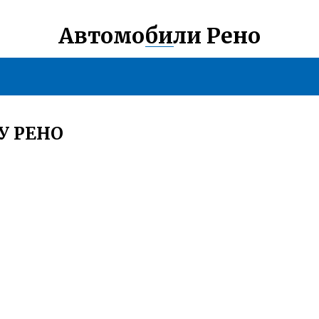
Автомобили Рено
У РЕНО