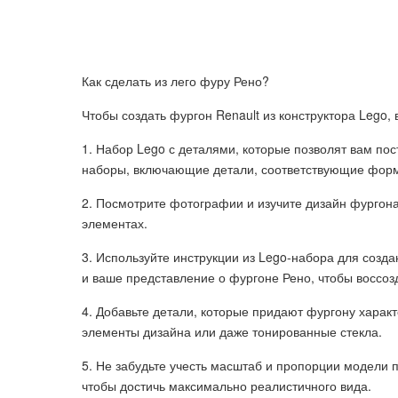
Как сделать из лего фуру Рено?
Чтобы создать фургон Renault из конструктора Lego,
1. Набор Lego с деталями, которые позволят вам пос
наборы, включающие детали, соответствующие форм
2. Посмотрите фотографии и изучите дизайн фургона
элементах.
3. Используйте инструкции из Lego-набора для созд
и ваше представление о фургоне Рено, чтобы воссозд
4. Добавьте детали, которые придают фургону харак
элементы дизайна или даже тонированные стекла.
5. Не забудьте учесть масштаб и пропорции модели 
чтобы достичь максимально реалистичного вида.