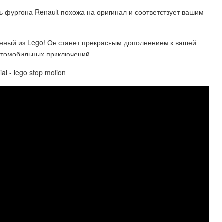
ь фургона Renault похожа на оригинал и соответствует вашим
данный из Lego! Он станет прекрасным дополнением к вашей
втомобильных приключений.
al - lego stop motion