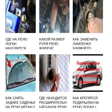
ГДЕ НА РЕНО
КАКОЙ РАЗМЕР
КАК ЗАМЕНИТЬ
ЛОГАН
РУЛЯ РЕНО
ЛАМПОЧКУ
НАХОДИТСЯ
ФЛЮЕНС
БЛИЖНЕГО
МАССА
СВЕТА НА РЕНО
КЛИО 3
КАК СНЯТЬ
ГДЕ НАХОДИТСЯ
КАК КРЕПЯТСЯ
ЗАДНЕЕ СИДЕНЬЕ
РАСШИРИТЕЛЬН
ПОДКРЫЛКИ НА
НА РЕНО МЕГАН 2
ЫЙ БАЧОК РЕНО
РЕНО ЛОГАН 1
МАГНУМ
ЗАДНИЕ