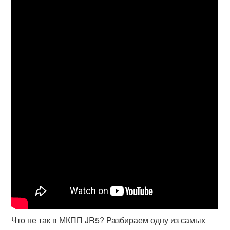
Что не так в МКПП JR5? Разбираем одну из самых