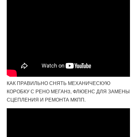
КАК ПРАВИЛЬНО СНЯТЬ МЕХАНИЧЕСКУЮ
КОРОБКУ С РЕНО МЕГАН3, ФЛЮЕНС ДЛЯ ЗАМЕНЫ
СЦЕПЛЕНИЯ И РЕМОНТА МКПП.