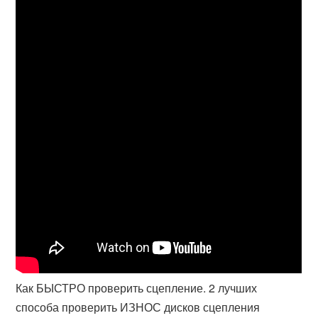
Как БЫСТРО проверить сцепление. 2 лучших
способа проверить ИЗНОС дисков сцепления