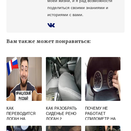
моей жизни, и я рад возможности
поделиться своими знаниями и
историями с вами.
Вам также может понравиться:
КАК
КАК РАЗОБРАТЬ
ПОЧЕМУ НЕ
ПЕРЕВОДИТСЯ
СИДЕНЬЕ РЕНО
РАБОТАЕТ
ЛОГАН НА
ЛОГАН 2
СПИДОМЕТР НА
РУССКИЙ ЯЗЫК С
РЕНО ЛОГАН 1
ФРАНЦУЗСКОГО